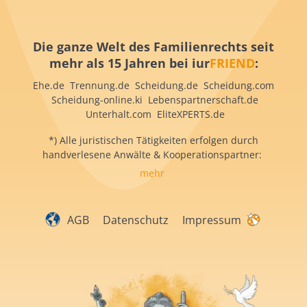
Die ganze Welt des Familienrechts seit
mehr als 15 Jahren bei iur
FRIEND
:
Ehe.de Trennung.de Scheidung.de Scheidung.com
Scheidung-online.ki Lebenspartnerschaft.de
Unterhalt.com EliteXPERTS.de
*) Alle juristischen Tätigkeiten erfolgen durch
handverlesene Anwälte & Kooperationspartner:
mehr
AGB
Datenschutz
Impressum