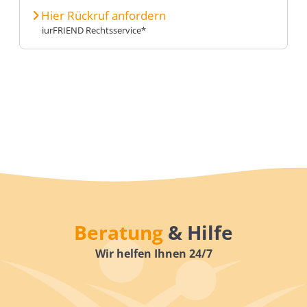
Hier Rückruf anfordern
iurFRIEND Rechtsservice*
Beratung
& Hilfe
Wir helfen Ihnen 24/7