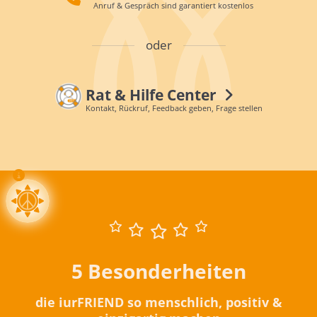
Anruf & Gespräch sind garantiert kostenlos
oder
Rat & Hilfe Center
Kontakt, Rückruf, Feedback geben, Frage stellen
5 Besonderheiten
die iurFRIEND so menschlich, positiv &