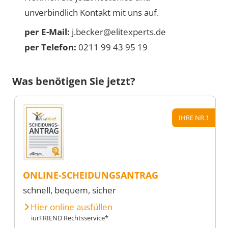
unverbindlich Kontakt mit uns auf.
per E-Mail:
j.becker@elitexperts.de
per Telefon:
0211 99 43 95 19
Was benötigen Sie jetzt?
IHRE NR.1
ONLINE-SCHEIDUNGSANTRAG
schnell, bequem, sicher
Hier online ausfüllen
iurFRIEND Rechtsservice*