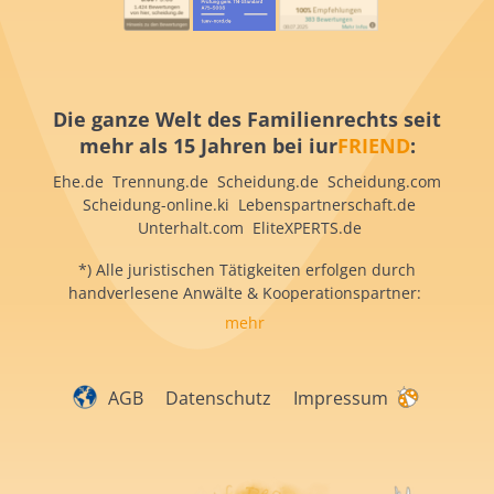
Die ganze Welt des Familienrechts seit
mehr als 15 Jahren bei iur
FRIEND
:
Ehe.de Trennung.de Scheidung.de Scheidung.com
Scheidung-online.ki Lebenspartnerschaft.de
Unterhalt.com EliteXPERTS.de
*) Alle juristischen Tätigkeiten erfolgen durch
handverlesene Anwälte & Kooperationspartner:
mehr
AGB
Datenschutz
Impressum