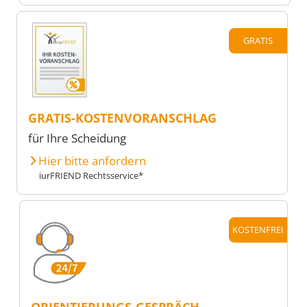
GRATIS
GRATIS-KOSTENVORANSCHLAG
für Ihre Scheidung
Hier bitte anfordern
iurFRIEND Rechtsservice*
KOSTENFREI
ORIENTIERUNGS-GESPRÄCH