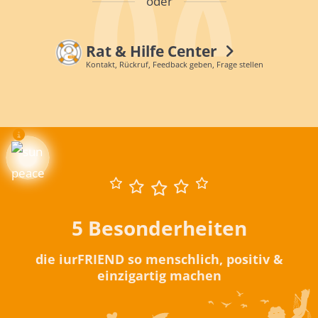
oder
Rat & Hilfe Center
Kontakt, Rückruf, Feedback geben, Frage stellen
5 Besonderheiten
die iurFRIEND so menschlich, positiv &
einzigartig machen