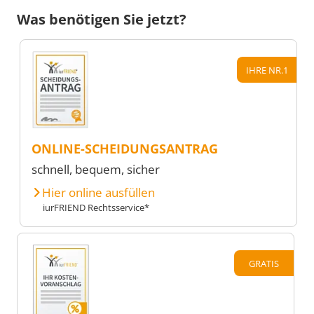
Was benötigen Sie jetzt?
IHRE NR.1
ONLINE-SCHEIDUNGSANTRAG
schnell, bequem, sicher
Hier online ausfüllen
iurFRIEND Rechtsservice*
GRATIS