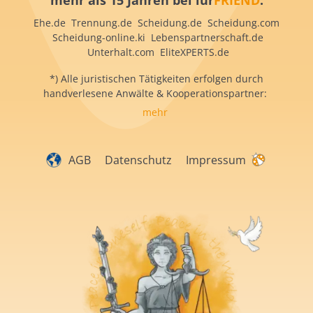
mehr als 15 Jahren bei iur
FRIEND
:
Ehe.de Trennung.de Scheidung.de Scheidung.com
Scheidung-online.ki Lebenspartnerschaft.de
Unterhalt.com EliteXPERTS.de
*) Alle juristischen Tätigkeiten erfolgen durch
handverlesene Anwälte & Kooperationspartner:
mehr
AGB
Datenschutz
Impressum