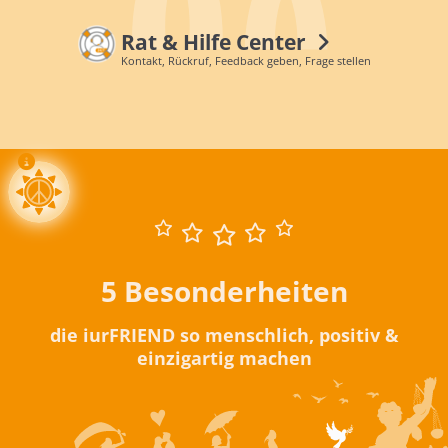
Rat & Hilfe Center
Kontakt, Rückruf, Feedback geben, Frage stellen
5 Besonderheiten
die iurFRIEND so menschlich, positiv &
einzigartig machen