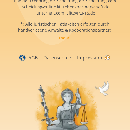
Ehe.de Trennung.de Scheidung.de Scheidung.com
Scheidung-online.ki Lebenspartnerschaft.de
Unterhalt.com EliteXPERTS.de
*) Alle juristischen Tätigkeiten erfolgen durch
handverlesene Anwälte & Kooperationspartner:
mehr
AGB
Datenschutz
Impressum