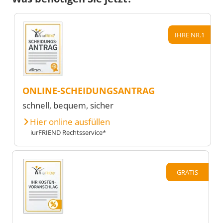
IHRE NR.1
ONLINE-SCHEIDUNGSANTRAG
schnell, bequem, sicher
Hier online ausfüllen
iurFRIEND Rechtsservice*
GRATIS