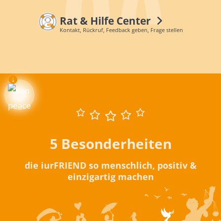
Rat & Hilfe Center
Kontakt, Rückruf, Feedback geben, Frage stellen
5 Besonderheiten
die iurFRIEND so menschlich, positiv &
einzigartig machen