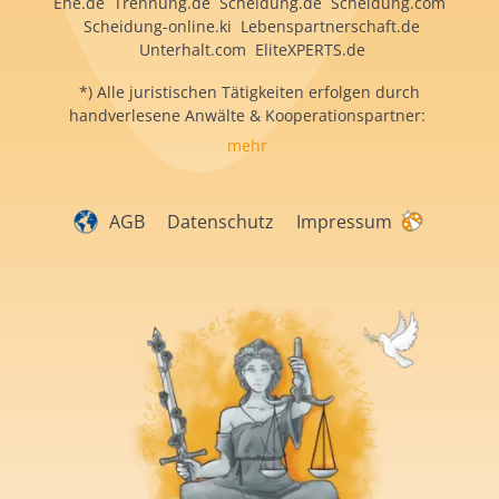
Ehe.de Trennung.de Scheidung.de Scheidung.com
Scheidung-online.ki Lebenspartnerschaft.de
Unterhalt.com EliteXPERTS.de
*) Alle juristischen Tätigkeiten erfolgen durch
handverlesene Anwälte & Kooperationspartner:
mehr
AGB
Datenschutz
Impressum