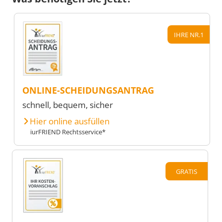
IHRE NR.1
ONLINE-SCHEIDUNGSANTRAG
schnell, bequem, sicher
Hier online ausfüllen
iurFRIEND Rechtsservice*
GRATIS