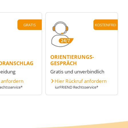
GRATIS
KOSTENFREI
ORIENTIERUNGS-
ORANSCHLAG
GESPRÄCH
heidung
Gratis und unverbindlich
e anfordern
Hier Rückruf anfordern
echtsservice*
iurFRIEND Rechtsservice*