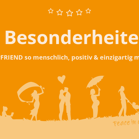
 Besonderheit
rFRIEND so menschlich, positiv & einzigartig