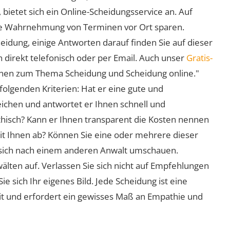
 bietet sich ein Online-Scheidungsservice an. Auf
 die Wahrnehmung von Terminen vor Ort sparen.
eidung, einige Antworten darauf finden Sie auf dieser
 direkt telefonisch oder per Email. Auch unser
Gratis-
ionen zum Thema Scheidung und Scheidung online."
folgenden Kriterien: Hat er eine gute und
eichen und antwortet er Ihnen schnell und
athisch? Kann er Ihnen transparent die Kosten nennen
mit Ihnen ab? Können Sie eine oder mehrere dieser
ie sich nach einem anderen Anwalt umschauen.
lten auf. Verlassen Sie sich nicht auf Empfehlungen
sich Ihr eigenes Bild. Jede Scheidung ist eine
it und erfordert ein gewisses Maß an Empathie und