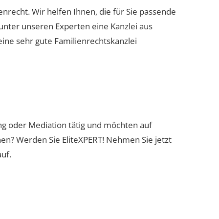
enrecht. Wir helfen Ihnen, die für Sie passende
 unter unseren Experten eine Kanzlei aus
eine sehr gute Familienrechtskanzlei
ung oder Mediation tätig und möchten auf
nen? Werden Sie EliteXPERT! Nehmen Sie jetzt
uf.