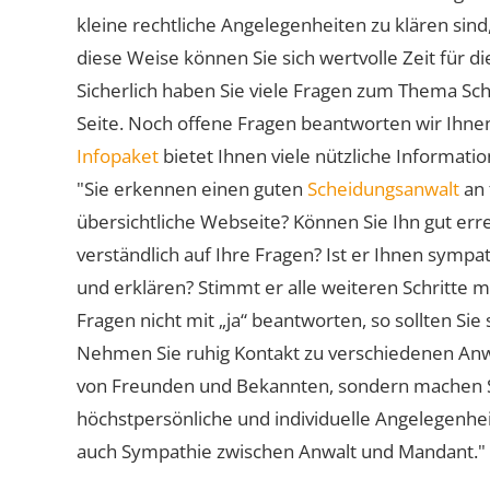
kleine rechtliche Angelegenheiten zu klären sind,
diese Weise können Sie sich wertvolle Zeit für
Sicherlich haben Sie viele Fragen zum Thema Sch
Seite. Noch offene Fragen beantworten wir Ihnen
Infopaket
bietet Ihnen viele nützliche Informat
"Sie erkennen einen guten
Scheidungsanwalt
an 
übersichtliche Webseite? Können Sie Ihn gut err
verständlich auf Ihre Fragen? Ist er Ihnen symp
und erklären? Stimmt er alle weiteren Schritte 
Fragen nicht mit „ja“ beantworten, so sollten S
Nehmen Sie ruhig Kontakt zu verschiedenen Anwä
von Freunden und Bekannten, sondern machen Sie 
höchstpersönliche und individuelle Angelegenhe
auch Sympathie zwischen Anwalt und Mandant."