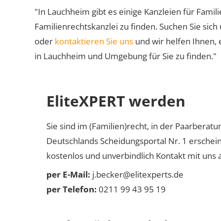
"In Lauchheim gibt es einige Kanzleien für Famili
Familienrechtskanzlei zu finden. Suchen Sie sich
oder
kontaktieren Sie uns
und wir helfen Ihnen, 
in Lauchheim und Umgebung für Sie zu finden."
EliteXPERT werden
Sie sind im (Familien)recht, in der Paarberat
Deutschlands Scheidungsportal Nr. 1 erschei
kostenlos und unverbindlich Kontakt mit uns a
per E-Mail:
j.becker@elitexperts.de
per Telefon:
0211 99 43 95 19