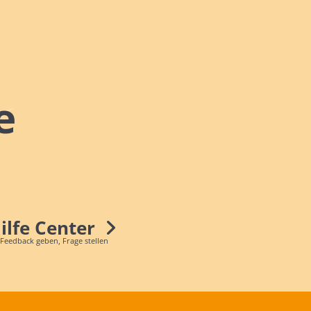
e
Hilfe Center
 Feedback geben, Frage stellen