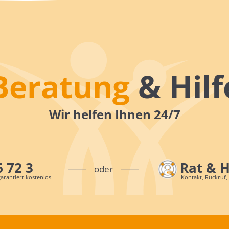
Beratung
& Hilf
Wir helfen Ihnen 24/7
6 72 3
Rat & 
oder
arantiert kostenlos
Kontakt, Rückruf,