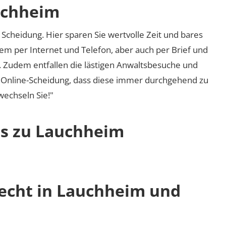
uchheim
Scheidung. Hier sparen Sie wertvolle Zeit und bares
em per Internet und Telefon, aber auch per Brief und
nd. Zudem entfallen die lästigen Anwaltsbesuche und
r Online-Scheidung, dass diese immer durchgehend zu
 wechseln Sie!"
os zu Lauchheim
recht in Lauchheim und