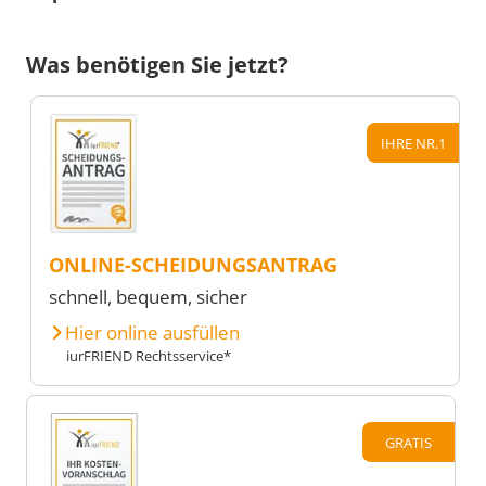
Was benötigen Sie jetzt?
IHRE NR.1
ONLINE-SCHEIDUNGSANTRAG
schnell, bequem, sicher
Hier online ausfüllen
iurFRIEND Rechtsservice*
GRATIS