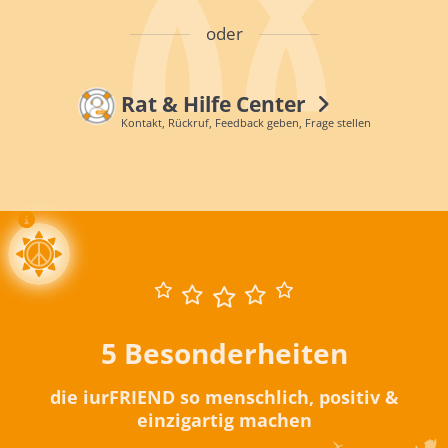
oder
Rat & Hilfe Center
Kontakt, Rückruf, Feedback geben, Frage stellen
5 Besonderheiten
die iurFRIEND so menschlich, positiv &
einzigartig machen