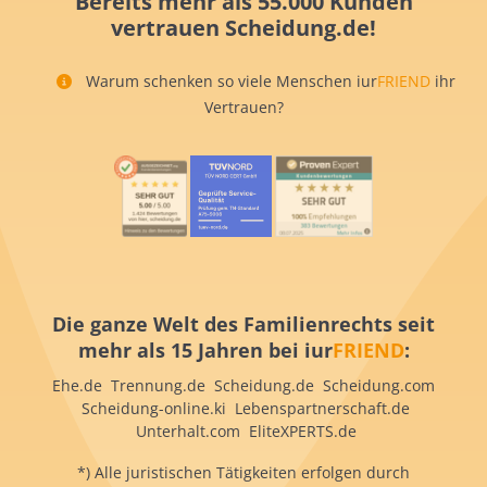
Bereits mehr als 55.000 Kunden
vertrauen Scheidung.de!
Warum schenken so viele Menschen iur
FRIEND
ihr
Vertrauen?
Die ganze Welt des Familienrechts seit
mehr als 15 Jahren bei iur
FRIEND
:
Ehe.de Trennung.de Scheidung.de Scheidung.com
Scheidung-online.ki Lebenspartnerschaft.de
Unterhalt.com EliteXPERTS.de
*) Alle juristischen Tätigkeiten erfolgen durch