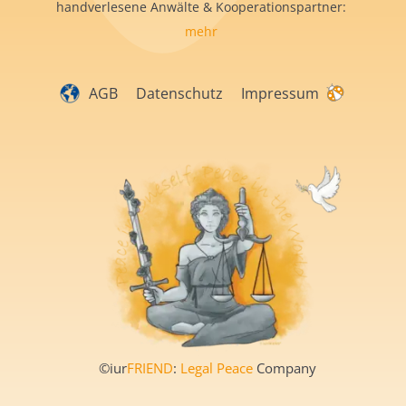
handverlesene Anwälte & Kooperationspartner:
mehr
AGB
Datenschutz
Impressum
©iur
FRIEND
:
Legal Peace
Company