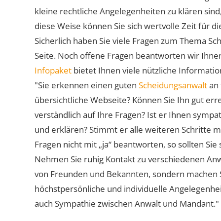
kleine rechtliche Angelegenheiten zu klären sind,
diese Weise können Sie sich wertvolle Zeit für
Sicherlich haben Sie viele Fragen zum Thema Sch
Seite. Noch offene Fragen beantworten wir Ihnen
Infopaket
bietet Ihnen viele nützliche Informat
"Sie erkennen einen guten
Scheidungsanwalt
an 
übersichtliche Webseite? Können Sie Ihn gut err
verständlich auf Ihre Fragen? Ist er Ihnen symp
und erklären? Stimmt er alle weiteren Schritte 
Fragen nicht mit „ja“ beantworten, so sollten S
Nehmen Sie ruhig Kontakt zu verschiedenen Anwä
von Freunden und Bekannten, sondern machen Sie 
höchstpersönliche und individuelle Angelegenhe
auch Sympathie zwischen Anwalt und Mandant."