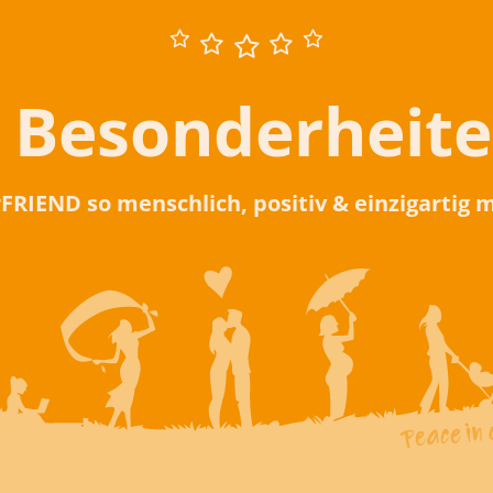
 Besonderheit
rFRIEND so menschlich, positiv & einzigartig