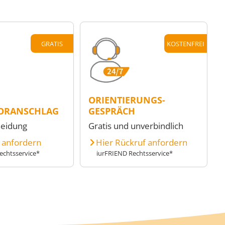
GRATIS
KOSTENFREI
ORIENTIERUNGS-
ORANSCHLAG
GESPRÄCH
heidung
Gratis und unverbindlich
e anfordern
Hier Rückruf anfordern
echtsservice*
iurFRIEND Rechtsservice*