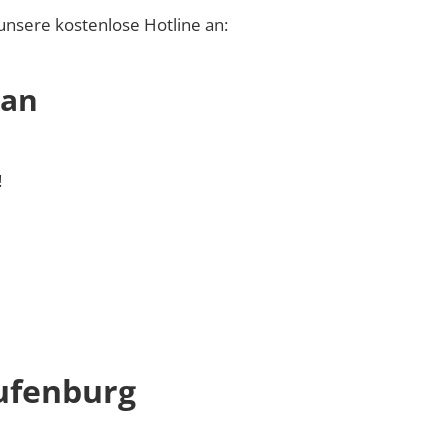
unsere kostenlose Hotline an:
 an
!
ufenburg