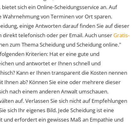
 bietet sich ein Online-Scheidungsservice an. Auf
 die Wahrnehmung von Terminen vor Ort sparen.
eidung, einige Antworten darauf finden Sie auf dieser
 direkt telefonisch oder per Email. Auch unser
Gratis-
ionen zum Thema Scheidung und Scheidung online."
folgenden Kriterien: Hat er eine gute und
eichen und antwortet er Ihnen schnell und
athisch? Kann er Ihnen transparent die Kosten nennen
mit Ihnen ab? Können Sie eine oder mehrere dieser
ie sich nach einem anderen Anwalt umschauen.
lten auf. Verlassen Sie sich nicht auf Empfehlungen
sich Ihr eigenes Bild. Jede Scheidung ist eine
it und erfordert ein gewisses Maß an Empathie und