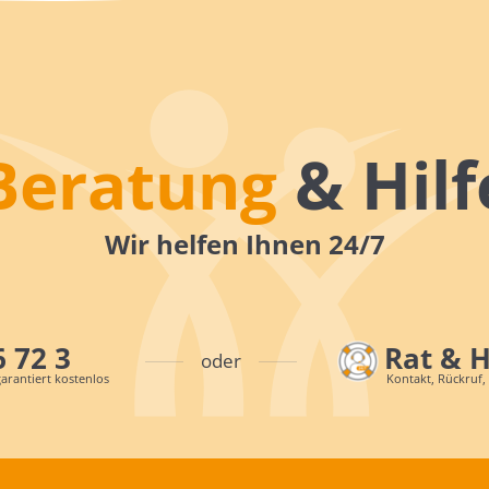
Beratung
& Hilf
Wir helfen Ihnen 24/7
6 72 3
Rat & 
oder
arantiert kostenlos
Kontakt, Rückruf,