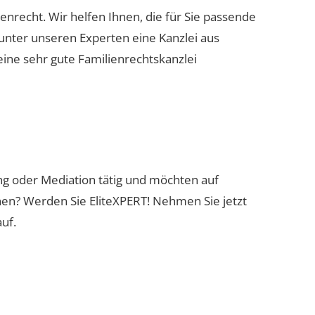
ienrecht. Wir helfen Ihnen, die für Sie passende
 unter unseren Experten eine Kanzlei aus
eine sehr gute Familienrechtskanzlei
ung oder Mediation tätig und möchten auf
nen? Werden Sie EliteXPERT! Nehmen Sie jetzt
uf.