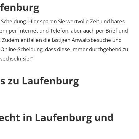
ufenburg
Scheidung. Hier sparen Sie wertvolle Zeit und bares
em per Internet und Telefon, aber auch per Brief und
nd. Zudem entfallen die lästigen Anwaltsbesuche und
r Online-Scheidung, dass diese immer durchgehend zu
 wechseln Sie!"
os zu Laufenburg
recht in Laufenburg und