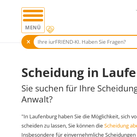
MENÜ
Scheidung in Lauf
Sie suchen für Ihre Scheidun
Anwalt?
"In Laufenburg haben Sie die Möglichkeit, sich vo
scheiden zu lassen, Sie können die
Scheidung ab
Insbesondere für einvernehmliche Scheidungen 