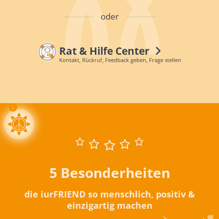
oder
Rat & Hilfe Center
Kontakt, Rückruf, Feedback geben, Frage stellen
5 Besonderheiten
die iurFRIEND so menschlich, positiv &
einzigartig machen