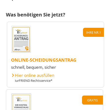
Was benötigen Sie jetzt?
IHRE NR.1
ONLINE-SCHEIDUNGSANTRAG
schnell, bequem, sicher
Hier online ausfüllen
iurFRIEND Rechtsservice*
GRATIS