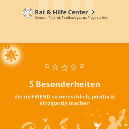
Rat & Hilfe Center
Kontakt, Rückruf, Feedback geben, Frage stellen
5 Besonderheiten
die iurFRIEND so menschlich, positiv &
einzigartig machen