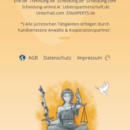
Ehe.de Trennung.de Scheidung.de Scheidung.com
Scheidung-online.ki Lebenspartnerschaft.de
Unterhalt.com EliteXPERTS.de
*) Alle juristischen Tätigkeiten erfolgen durch
handverlesene Anwälte & Kooperationspartner:
mehr
AGB
Datenschutz
Impressum