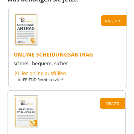
IHRE NR.1
ONLINE-SCHEIDUNGSANTRAG
schnell, bequem, sicher
Hier online ausfüllen
iurFRIEND Rechtsservice*
GRATIS