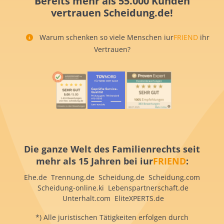
Bereits mehr als 55.000 Kunden
vertrauen Scheidung.de!
Warum schenken so viele Menschen iur
FRIEND
ihr
Vertrauen?
Die ganze Welt des Familienrechts seit
mehr als 15 Jahren bei iur
FRIEND
:
Ehe.de Trennung.de Scheidung.de Scheidung.com
Scheidung-online.ki Lebenspartnerschaft.de
Unterhalt.com EliteXPERTS.de
*) Alle juristischen Tätigkeiten erfolgen durch