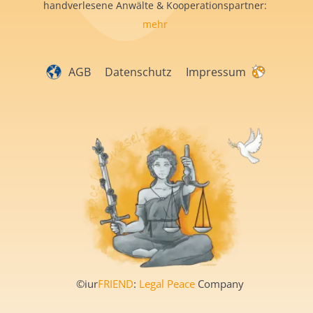
handverlesene Anwälte & Kooperationspartner:
mehr
AGB
Datenschutz
Impressum
©iur
FRIEND
:
Legal Peace
Company