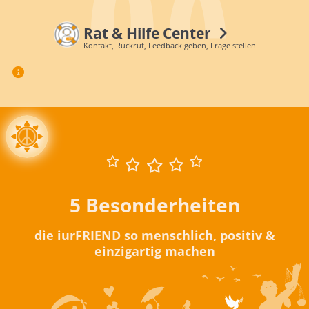
Rat & Hilfe Center
Kontakt, Rückruf, Feedback geben, Frage stellen
5 Besonderheiten
die iurFRIEND so menschlich, positiv &
einzigartig machen