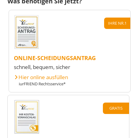
Was benötigen Sie jetzt?
IHRE NR.1
ONLINE-SCHEIDUNGSANTRAG
schnell, bequem, sicher
Hier online ausfüllen
iurFRIEND Rechtsservice*
GRATIS