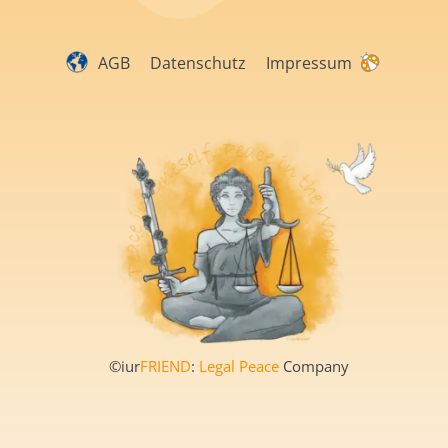
AGB
Datenschutz
Impressum
©iur
FRIEND
:
Legal Peace
Company