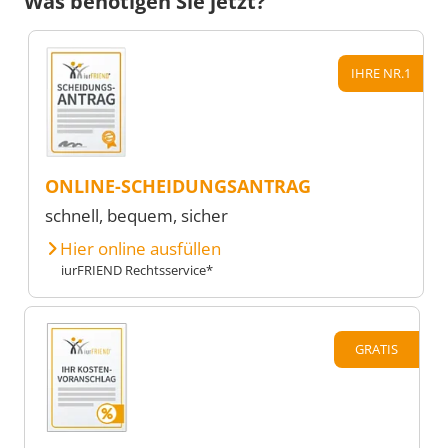
Was benötigen Sie jetzt?
IHRE NR.1
ONLINE-SCHEIDUNGSANTRAG
schnell, bequem, sicher
Hier online ausfüllen
iurFRIEND Rechtsservice*
GRATIS