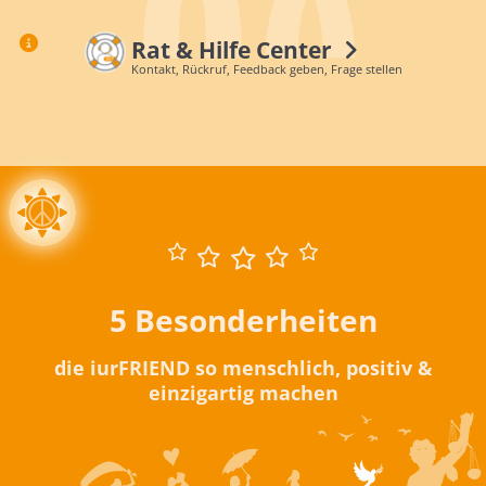
Rat & Hilfe Center
Kontakt, Rückruf, Feedback geben, Frage stellen
5 Besonderheiten
die iurFRIEND so menschlich, positiv &
einzigartig machen