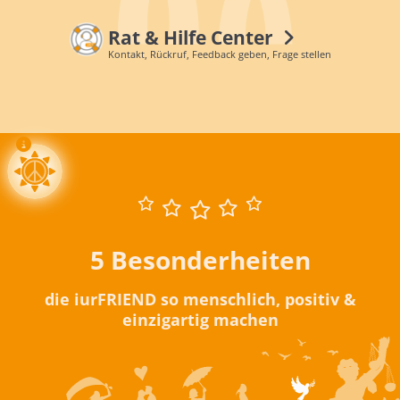
Rat & Hilfe Center
Kontakt, Rückruf, Feedback geben, Frage stellen
5 Besonderheiten
die iurFRIEND so menschlich, positiv &
einzigartig machen