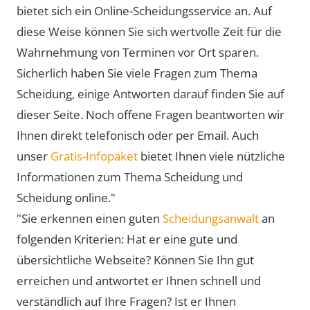
bietet sich ein Online-Scheidungsservice an. Auf
diese Weise können Sie sich wertvolle Zeit für die
Wahrnehmung von Terminen vor Ort sparen.
Sicherlich haben Sie viele Fragen zum Thema
Scheidung, einige Antworten darauf finden Sie auf
dieser Seite. Noch offene Fragen beantworten wir
Ihnen direkt telefonisch oder per Email. Auch
unser
Gratis-Infopaket
bietet Ihnen viele nützliche
Informationen zum Thema Scheidung und
Scheidung online."
"Sie erkennen einen guten
Scheidungsanwalt
an
folgenden Kriterien: Hat er eine gute und
übersichtliche Webseite? Können Sie Ihn gut
erreichen und antwortet er Ihnen schnell und
verständlich auf Ihre Fragen? Ist er Ihnen