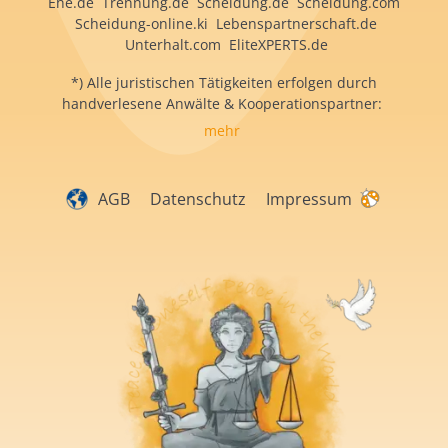
Ehe.de Trennung.de Scheidung.de Scheidung.com
Scheidung-online.ki Lebenspartnerschaft.de
Unterhalt.com EliteXPERTS.de
*) Alle juristischen Tätigkeiten erfolgen durch
handverlesene Anwälte & Kooperationspartner:
mehr
AGB
Datenschutz
Impressum