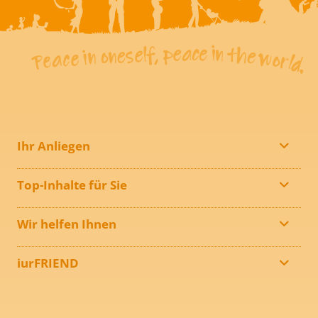
Ihr Anliegen
Top-Inhalte für Sie
Wir helfen Ihnen
iurFRIEND