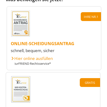
IHRE NR.1
ONLINE-SCHEIDUNGSANTRAG
schnell, bequem, sicher
Hier online ausfüllen
iurFRIEND Rechtsservice*
GRATIS