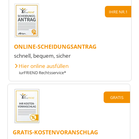
IHRE NR.1
ONLINE-SCHEIDUNGSANTRAG
schnell, bequem, sicher
Hier online ausfüllen
iurFRIEND Rechtsservice*
GRATIS
GRATIS-KOSTENVORANSCHLAG