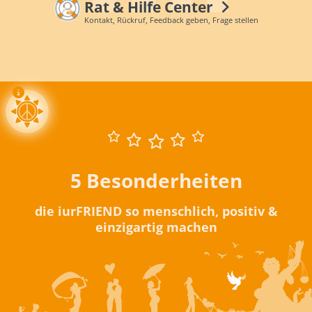
Rat & Hilfe Center
Kontakt, Rückruf, Feedback geben, Frage stellen
5 Besonderheiten
die iurFRIEND so menschlich, positiv &
einzigartig machen