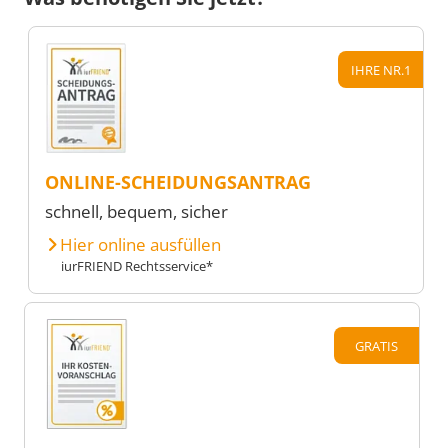
IHRE NR.1
ONLINE-SCHEIDUNGSANTRAG
schnell, bequem, sicher
Hier online ausfüllen
iurFRIEND Rechtsservice*
GRATIS