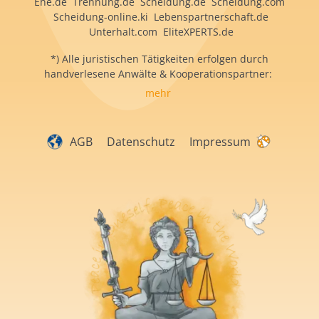
Ehe.de Trennung.de Scheidung.de Scheidung.com
Scheidung-online.ki Lebenspartnerschaft.de
Unterhalt.com EliteXPERTS.de
*) Alle juristischen Tätigkeiten erfolgen durch
handverlesene Anwälte & Kooperationspartner:
mehr
AGB
Datenschutz
Impressum