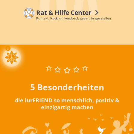
Rat & Hilfe Center
Kontakt, Rückruf, Feedback geben, Frage stellen
5 Besonderheiten
die iurFRIEND so menschlich, positiv &
einzigartig machen