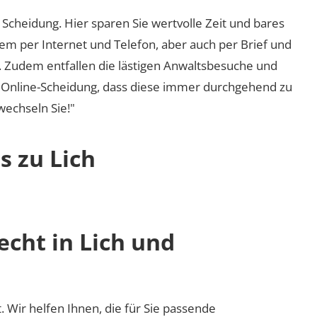
Scheidung. Hier sparen Sie wertvolle Zeit und bares
em per Internet und Telefon, aber auch per Brief und
nd. Zudem entfallen die lästigen Anwaltsbesuche und
r Online-Scheidung, dass diese immer durchgehend zu
 wechseln Sie!"
s zu Lich
echt in Lich und
t. Wir helfen Ihnen, die für Sie passende