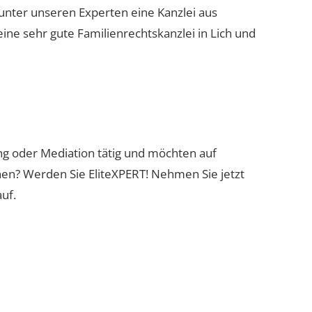
 unter unseren Experten eine Kanzlei aus
eine sehr gute Familienrechtskanzlei in Lich und
ung oder Mediation tätig und möchten auf
nen? Werden Sie EliteXPERT! Nehmen Sie jetzt
uf.