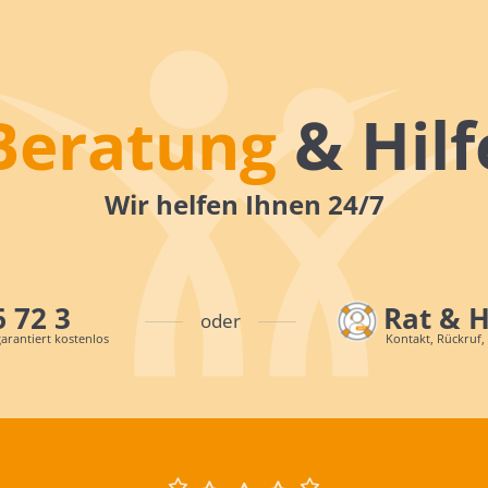
Beratung
& Hilf
Wir helfen Ihnen 24/7
6 72 3
Rat & 
oder
arantiert kostenlos
Kontakt, Rückruf,