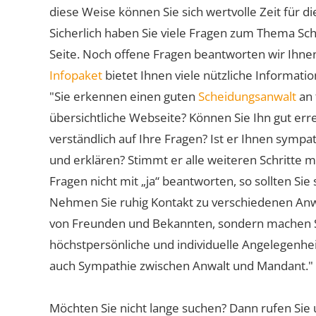
diese Weise können Sie sich wertvolle Zeit für
Sicherlich haben Sie viele Fragen zum Thema Sch
Seite. Noch offene Fragen beantworten wir Ihnen
Infopaket
bietet Ihnen viele nützliche Informat
"Sie erkennen einen guten
Scheidungsanwalt
an 
übersichtliche Webseite? Können Sie Ihn gut err
verständlich auf Ihre Fragen? Ist er Ihnen symp
und erklären? Stimmt er alle weiteren Schritte 
Fragen nicht mit „ja“ beantworten, so sollten S
Nehmen Sie ruhig Kontakt zu verschiedenen Anwä
von Freunden und Bekannten, sondern machen Sie 
höchstpersönliche und individuelle Angelegenhe
auch Sympathie zwischen Anwalt und Mandant."
Möchten Sie nicht lange suchen? Dann rufen Sie 