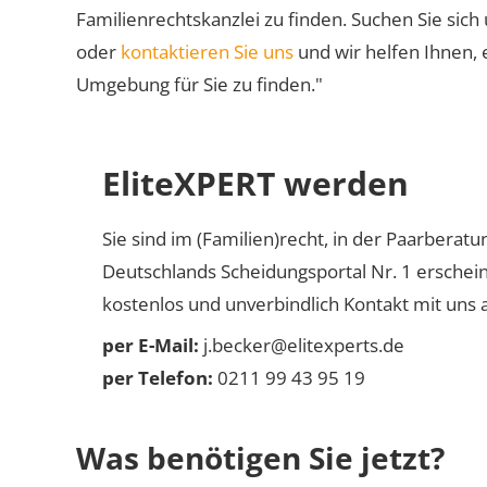
Familienrechtskanzlei zu finden. Suchen Sie sich
oder
kontaktieren Sie uns
und wir helfen Ihnen, 
Umgebung für Sie zu finden."
EliteXPERT werden
Sie sind im (Familien)recht, in der Paarberat
Deutschlands Scheidungsportal Nr. 1 erschei
kostenlos und unverbindlich Kontakt mit uns a
per E-Mail:
j.becker@elitexperts.de
per Telefon:
0211 99 43 95 19
Was benötigen Sie jetzt?