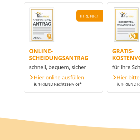
IHRE NR.1
ONLINE-
GRATIS-
SCHEIDUNGSANTRAG
KOSTENV
schnell, bequem, sicher
für Ihre Sc
Hier online ausfüllen
Hier bitt
iurFRIEND Rechtsservice*
iurFRIEND R