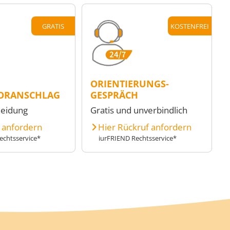
GRATIS
KOSTENFREI
ORIENTIERUNGS-
ORANSCHLAG
GESPRÄCH
heidung
Gratis und unverbindlich
e anfordern
Hier Rückruf anfordern
echtsservice*
iurFRIEND Rechtsservice*