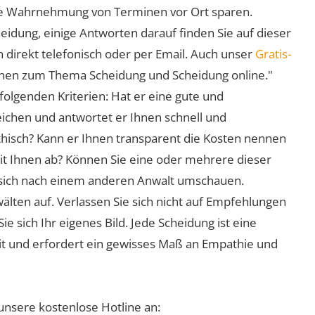
 die Wahrnehmung von Terminen vor Ort sparen.
eidung, einige Antworten darauf finden Sie auf dieser
 direkt telefonisch oder per Email. Auch unser
Gratis-
ionen zum Thema Scheidung und Scheidung online."
folgenden Kriterien: Hat er eine gute und
eichen und antwortet er Ihnen schnell und
athisch? Kann er Ihnen transparent die Kosten nennen
mit Ihnen ab? Können Sie eine oder mehrere dieser
ie sich nach einem anderen Anwalt umschauen.
lten auf. Verlassen Sie sich nicht auf Empfehlungen
sich Ihr eigenes Bild. Jede Scheidung ist eine
it und erfordert ein gewisses Maß an Empathie und
unsere kostenlose Hotline an: