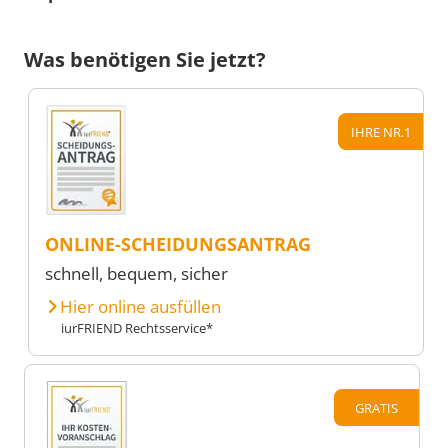
Was benötigen Sie jetzt?
IHRE NR.1
ONLINE-SCHEIDUNGSANTRAG
schnell, bequem, sicher
Hier online ausfüllen
iurFRIEND Rechtsservice*
GRATIS