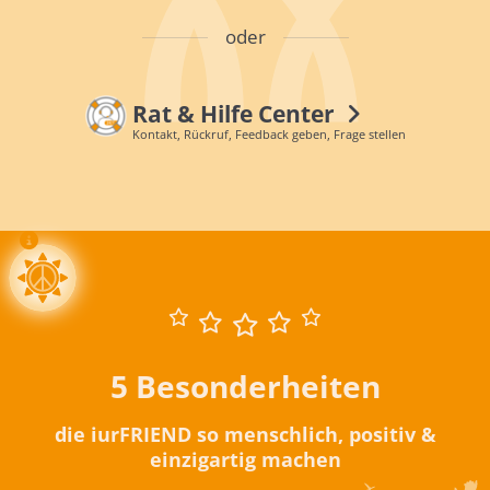
oder
Rat & Hilfe Center
Kontakt, Rückruf, Feedback geben, Frage stellen
5 Besonderheiten
die iurFRIEND so menschlich, positiv &
einzigartig machen