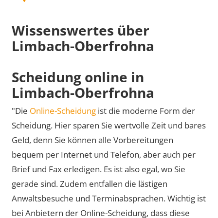
Wissenswertes über
Limbach-Oberfrohna
Scheidung online in
Limbach-Oberfrohna
"Die
Online-Scheidung
ist die moderne Form der
Scheidung. Hier sparen Sie wertvolle Zeit und bares
Geld, denn Sie können alle Vorbereitungen
bequem per Internet und Telefon, aber auch per
Brief und Fax erledigen. Es ist also egal, wo Sie
gerade sind. Zudem entfallen die lästigen
Anwaltsbesuche und Terminabsprachen. Wichtig ist
bei Anbietern der Online-Scheidung, dass diese