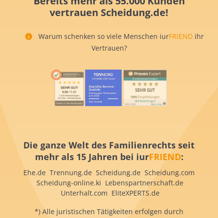
Bereits mehr als 55.000 Kunden
vertrauen Scheidung.de!
Warum schenken so viele Menschen iur
FRIEND
ihr
Vertrauen?
Die ganze Welt des Familienrechts seit
mehr als 15 Jahren bei iur
FRIEND
:
Ehe.de Trennung.de Scheidung.de Scheidung.com
Scheidung-online.ki Lebenspartnerschaft.de
Unterhalt.com EliteXPERTS.de
*) Alle juristischen Tätigkeiten erfolgen durch