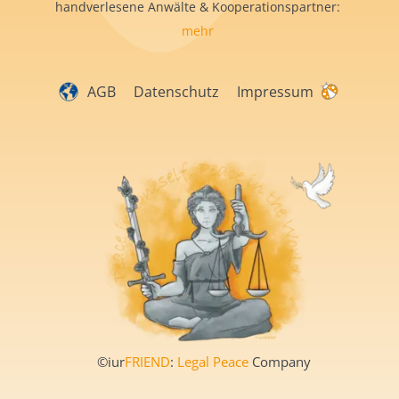
handverlesene Anwälte & Kooperationspartner:
mehr
AGB
Datenschutz
Impressum
©iur
FRIEND
:
Legal Peace
Company