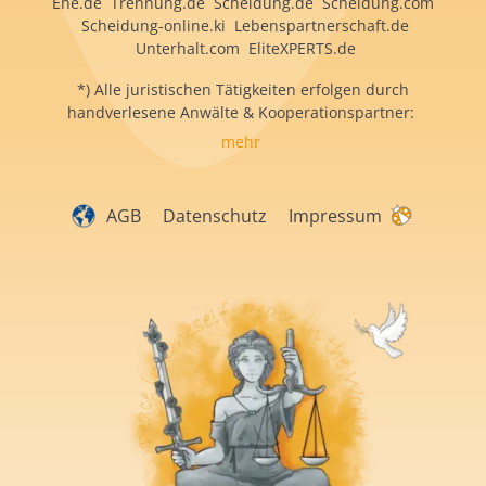
Ehe.de Trennung.de Scheidung.de Scheidung.com
Scheidung-online.ki Lebenspartnerschaft.de
Unterhalt.com EliteXPERTS.de
*) Alle juristischen Tätigkeiten erfolgen durch
handverlesene Anwälte & Kooperationspartner:
mehr
AGB
Datenschutz
Impressum