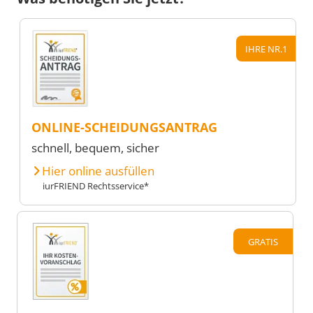
IHRE NR.1
ONLINE-SCHEIDUNGSANTRAG
schnell, bequem, sicher
Hier online ausfüllen
iurFRIEND Rechtsservice*
GRATIS