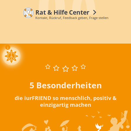
Rat & Hilfe Center
Kontakt, Rückruf, Feedback geben, Frage stellen
5 Besonderheiten
die iurFRIEND so menschlich, positiv &
einzigartig machen