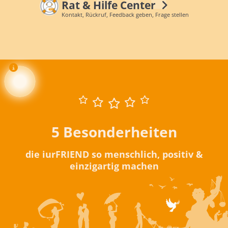
Rat & Hilfe Center
Kontakt, Rückruf, Feedback geben, Frage stellen
5 Besonderheiten
die iurFRIEND so menschlich, positiv &
einzigartig machen