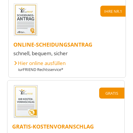
IHRE NR.1
ONLINE-SCHEIDUNGSANTRAG
schnell, bequem, sicher
Hier online ausfüllen
iurFRIEND Rechtsservice*
GRATIS
GRATIS-KOSTENVORANSCHLAG