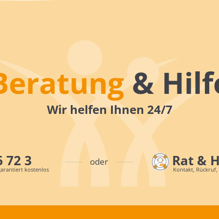
Beratung
& Hilf
Wir helfen Ihnen 24/7
6 72 3
Rat & 
oder
arantiert kostenlos
Kontakt, Rückruf,