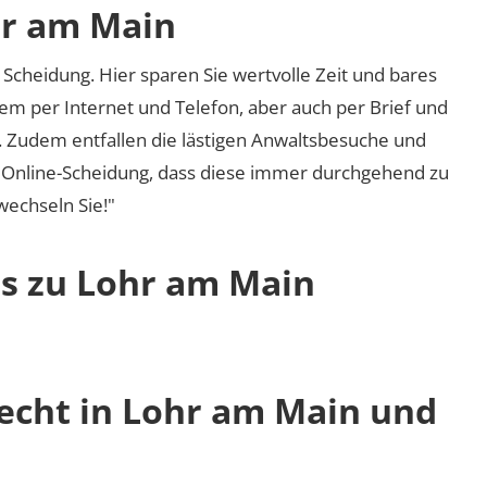
hr am Main
Scheidung. Hier sparen Sie wertvolle Zeit und bares
em per Internet und Telefon, aber auch per Brief und
nd. Zudem entfallen die lästigen Anwaltsbesuche und
r Online-Scheidung, dass diese immer durchgehend zu
 wechseln Sie!"
os zu Lohr am Main
recht in Lohr am Main und