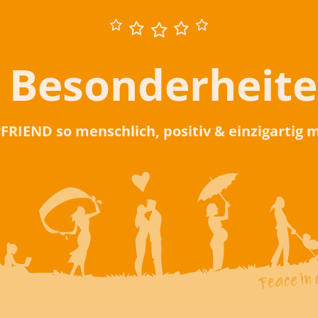
 Besonderheit
rFRIEND so menschlich, positiv & einzigartig