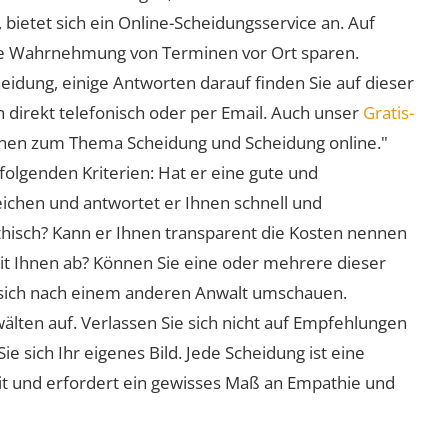
 bietet sich ein Online-Scheidungsservice an. Auf
 die Wahrnehmung von Terminen vor Ort sparen.
eidung, einige Antworten darauf finden Sie auf dieser
 direkt telefonisch oder per Email. Auch unser
Gratis-
ionen zum Thema Scheidung und Scheidung online."
folgenden Kriterien: Hat er eine gute und
eichen und antwortet er Ihnen schnell und
athisch? Kann er Ihnen transparent die Kosten nennen
mit Ihnen ab? Können Sie eine oder mehrere dieser
ie sich nach einem anderen Anwalt umschauen.
lten auf. Verlassen Sie sich nicht auf Empfehlungen
sich Ihr eigenes Bild. Jede Scheidung ist eine
it und erfordert ein gewisses Maß an Empathie und