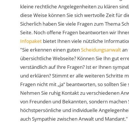
kleine rechtliche Angelegenheiten zu klären sind,
diese Weise können Sie sich wertvolle Zeit für
Sicherlich haben Sie viele Fragen zum Thema Sch
Seite. Noch offene Fragen beantworten wir Ihnen
Infopaket
bietet Ihnen viele nützliche Informat
"Sie erkennen einen guten
Scheidungsanwalt
an 
übersichtliche Webseite? Können Sie Ihn gut err
verständlich auf Ihre Fragen? Ist er Ihnen symp
und erklären? Stimmt er alle weiteren Schritte 
Fragen nicht mit „ja“ beantworten, so sollten S
Nehmen Sie ruhig Kontakt zu verschiedenen Anwä
von Freunden und Bekannten, sondern machen Sie 
höchstpersönliche und individuelle Angelegenhe
auch Sympathie zwischen Anwalt und Mandant."