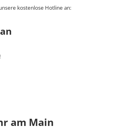
unsere kostenlose Hotline an:
 an
!
hr am Main