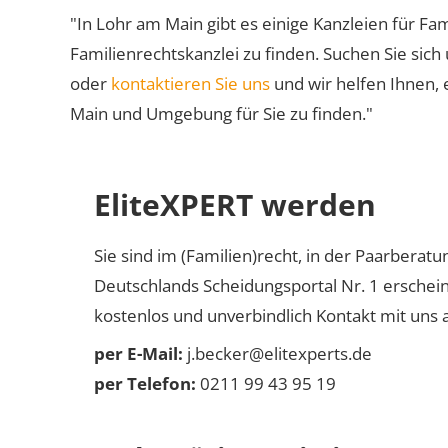
"In Lohr am Main gibt es einige Kanzleien für Fam
Familienrechtskanzlei zu finden. Suchen Sie sich
oder
kontaktieren Sie uns
und wir helfen Ihnen, 
Main und Umgebung für Sie zu finden."
EliteXPERT werden
Sie sind im (Familien)recht, in der Paarberat
Deutschlands Scheidungsportal Nr. 1 erschei
kostenlos und unverbindlich Kontakt mit uns a
per E-Mail:
j.becker@elitexperts.de
per Telefon:
0211 99 43 95 19