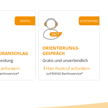
GRATIS
KOSTENFREI
ORIENTIERUNGS-
ORANSCHLAG
GESPRÄCH
heidung
Gratis und unverbindlich
e anfordern
Hier Rückruf anfordern
echtsservice*
iurFRIEND Rechtsservice*