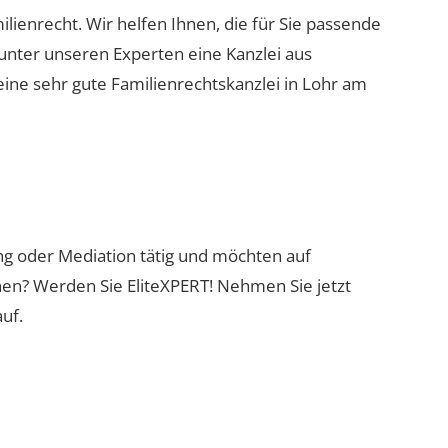
ilienrecht. Wir helfen Ihnen, die für Sie passende
 unter unseren Experten eine Kanzlei aus
eine sehr gute Familienrechtskanzlei in Lohr am
ung oder Mediation tätig und möchten auf
nen? Werden Sie EliteXPERT! Nehmen Sie jetzt
uf.