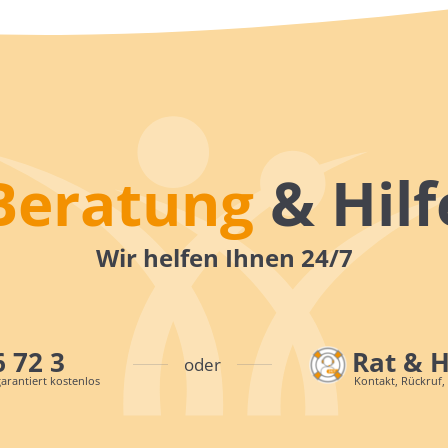
Beratung
& Hilf
Wir helfen Ihnen 24/7
6 72 3
Rat & 
oder
arantiert kostenlos
Kontakt, Rückruf,