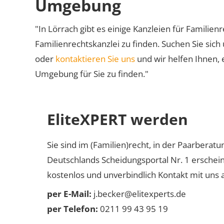
Umgebung
"In Lörrach gibt es einige Kanzleien für Familien
Familienrechtskanzlei zu finden. Suchen Sie sich
oder
kontaktieren Sie uns
und wir helfen Ihnen, 
Umgebung für Sie zu finden."
EliteXPERT werden
Sie sind im (Familien)recht, in der Paarberat
Deutschlands Scheidungsportal Nr. 1 erschei
kostenlos und unverbindlich Kontakt mit uns a
per E-Mail:
j.becker@elitexperts.de
per Telefon:
0211 99 43 95 19