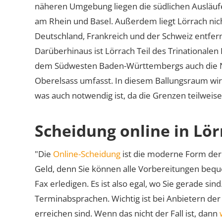
näheren Umgebung liegen die südlichen Ausläufe
am Rhein und Basel. Außerdem liegt Lörrach nic
Deutschland, Frankreich und der Schweiz entfernt
Darüberhinaus ist Lörrach Teil des Trinationalen
dem Südwesten Baden-Württembergs auch die N
Oberelsass umfasst. In diesem Ballungsraum wi
was auch notwendig ist, da die Grenzen teilwei
Scheidung online in Lö
"Die
Online-Scheidung
ist die moderne Form der 
Geld, denn Sie können alle Vorbereitungen bequ
Fax erledigen. Es ist also egal, wo Sie gerade si
Terminabsprachen. Wichtig ist bei Anbietern de
erreichen sind. Wenn das nicht der Fall ist, dann