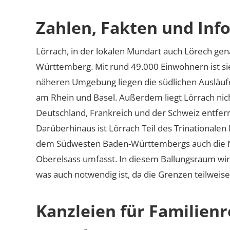
Zahlen, Fakten und Info
Lörrach, in der lokalen Mundart auch Lörech gen
Württemberg. Mit rund 49.000 Einwohnern ist sie
näheren Umgebung liegen die südlichen Ausläufe
am Rhein und Basel. Außerdem liegt Lörrach nic
Deutschland, Frankreich und der Schweiz entfernt
Darüberhinaus ist Lörrach Teil des Trinationalen
dem Südwesten Baden-Württembergs auch die N
Oberelsass umfasst. In diesem Ballungsraum wi
was auch notwendig ist, da die Grenzen teilwei
Kanzleien für Familienr