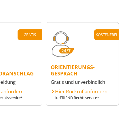
GRATIS
KOSTENFREI
ORIENTIERUNGS-
ORANSCHLAG
GESPRÄCH
heidung
Gratis und unverbindlich
e anfordern
Hier Rückruf anfordern
echtsservice*
iurFRIEND Rechtsservice*