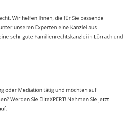
recht. Wir helfen Ihnen, die für Sie passende
 unter unseren Experten eine Kanzlei aus
eine sehr gute Familienrechtskanzlei in Lörrach und
ung oder Mediation tätig und möchten auf
nen? Werden Sie EliteXPERT! Nehmen Sie jetzt
uf.