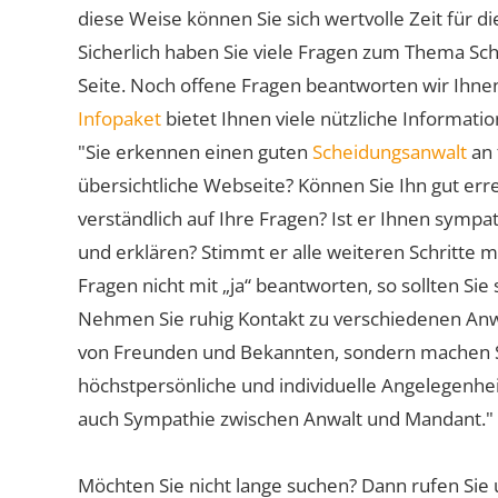
diese Weise können Sie sich wertvolle Zeit für
Sicherlich haben Sie viele Fragen zum Thema Sch
Seite. Noch offene Fragen beantworten wir Ihnen
Infopaket
bietet Ihnen viele nützliche Informat
"Sie erkennen einen guten
Scheidungsanwalt
an 
übersichtliche Webseite? Können Sie Ihn gut err
verständlich auf Ihre Fragen? Ist er Ihnen symp
und erklären? Stimmt er alle weiteren Schritte 
Fragen nicht mit „ja“ beantworten, so sollten S
Nehmen Sie ruhig Kontakt zu verschiedenen Anwä
von Freunden und Bekannten, sondern machen Sie 
höchstpersönliche und individuelle Angelegenhe
auch Sympathie zwischen Anwalt und Mandant."
Möchten Sie nicht lange suchen? Dann rufen Sie 