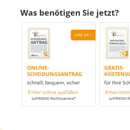
Was benötigen Sie jetzt?
IHRE NR.1
ONLINE-
GRATIS-
SCHEIDUNGSANTRAG
KOSTENV
schnell, bequem, sicher
für Ihre Sc
Hier online ausfüllen
Hier bitt
iurFRIEND Rechtsservice*
iurFRIEND R