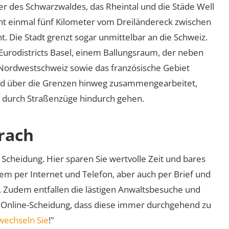
r des Schwarzwaldes, das Rheintal und die Städe Well
ht einmal fünf Kilometer vom Dreiländereck zwischen
. Die Stadt grenzt sogar unmittelbar an die Schweiz.
 Eurodistricts Basel, einem Ballungsraum, der neben
ordwestschweiz sowie das französische Gebiet
rd über die Grenzen hinweg zusammengearbeitet,
se durch Straßenzüge hindurch gehen.
rrach
Scheidung. Hier sparen Sie wertvolle Zeit und bares
em per Internet und Telefon, aber auch per Brief und
nd. Zudem entfallen die lästigen Anwaltsbesuche und
r Online-Scheidung, dass diese immer durchgehend zu
wechseln Sie
!"