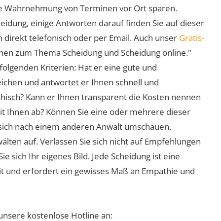
 die Wahrnehmung von Terminen vor Ort sparen.
eidung, einige Antworten darauf finden Sie auf dieser
 direkt telefonisch oder per Email. Auch unser
Gratis-
ionen zum Thema Scheidung und Scheidung online."
folgenden Kriterien: Hat er eine gute und
eichen und antwortet er Ihnen schnell und
athisch? Kann er Ihnen transparent die Kosten nennen
mit Ihnen ab? Können Sie eine oder mehrere dieser
ie sich nach einem anderen Anwalt umschauen.
lten auf. Verlassen Sie sich nicht auf Empfehlungen
sich Ihr eigenes Bild. Jede Scheidung ist eine
it und erfordert ein gewisses Maß an Empathie und
unsere kostenlose Hotline an: