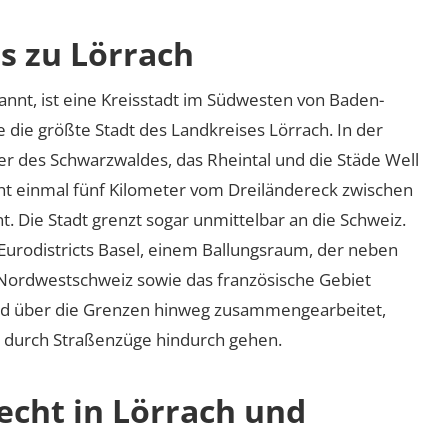
s zu Lörrach
annt, ist eine Kreisstadt im Südwesten von Baden-
 die größte Stadt des Landkreises Lörrach. In der
r des Schwarzwaldes, das Rheintal und die Städe Well
ht einmal fünf Kilometer vom Dreiländereck zwischen
. Die Stadt grenzt sogar unmittelbar an die Schweiz.
 Eurodistricts Basel, einem Ballungsraum, der neben
ordwestschweiz sowie das französische Gebiet
rd über die Grenzen hinweg zusammengearbeitet,
se durch Straßenzüge hindurch gehen.
echt in Lörrach und