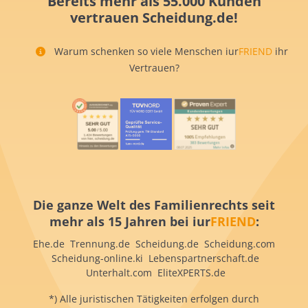
Bereits mehr als 55.000 Kunden
vertrauen Scheidung.de!
Warum schenken so viele Menschen iur
FRIEND
ihr
Vertrauen?
Die ganze Welt des Familienrechts seit
mehr als 15 Jahren bei iur
FRIEND
:
Ehe.de Trennung.de Scheidung.de Scheidung.com
Scheidung-online.ki Lebenspartnerschaft.de
Unterhalt.com EliteXPERTS.de
*) Alle juristischen Tätigkeiten erfolgen durch