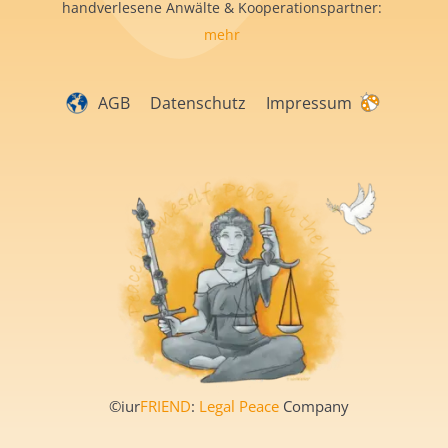
handverlesene Anwälte & Kooperationspartner:
mehr
AGB
Datenschutz
Impressum
©iur
FRIEND
:
Legal Peace
Company