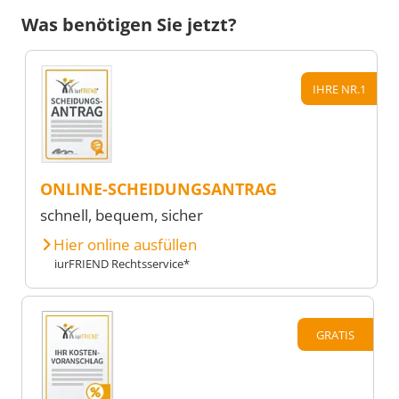
Was benötigen Sie jetzt?
IHRE NR.1
ONLINE-SCHEIDUNGSANTRAG
schnell, bequem, sicher
Hier online ausfüllen
iurFRIEND Rechtsservice*
GRATIS