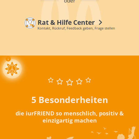
oder
Rat & Hilfe Center
Kontakt, Rückruf, Feedback geben, Frage stellen
5 Besonderheiten
die iurFRIEND so menschlich, positiv &
einzigartig machen