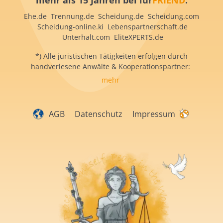
mehr als 15 Jahren bei iur
FRIEND
:
Ehe.de Trennung.de Scheidung.de Scheidung.com
Scheidung-online.ki Lebenspartnerschaft.de
Unterhalt.com EliteXPERTS.de
*) Alle juristischen Tätigkeiten erfolgen durch
handverlesene Anwälte & Kooperationspartner:
mehr
AGB
Datenschutz
Impressum