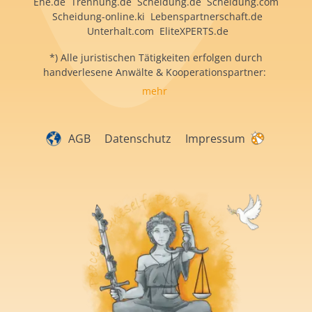
Ehe.de Trennung.de Scheidung.de Scheidung.com
Scheidung-online.ki Lebenspartnerschaft.de
Unterhalt.com EliteXPERTS.de
*) Alle juristischen Tätigkeiten erfolgen durch
handverlesene Anwälte & Kooperationspartner:
mehr
AGB
Datenschutz
Impressum