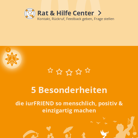
Rat & Hilfe Center
Kontakt, Rückruf, Feedback geben, Frage stellen
5 Besonderheiten
die iurFRIEND so menschlich, positiv &
einzigartig machen