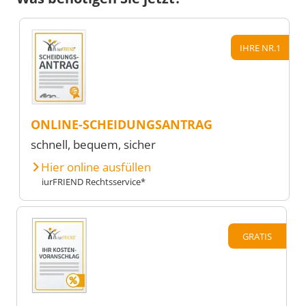
IHRE NR.1
ONLINE-SCHEIDUNGSANTRAG
schnell, bequem, sicher
Hier online ausfüllen
iurFRIEND Rechtsservice*
GRATIS