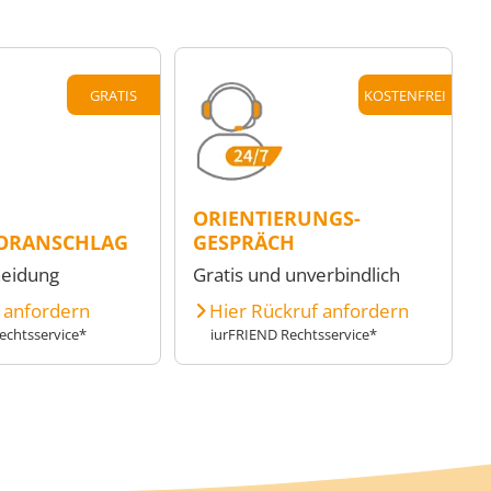
GRATIS
KOSTENFREI
ORIENTIERUNGS-
ORANSCHLAG
GESPRÄCH
heidung
Gratis und unverbindlich
e anfordern
Hier Rückruf anfordern
echtsservice*
iurFRIEND Rechtsservice*