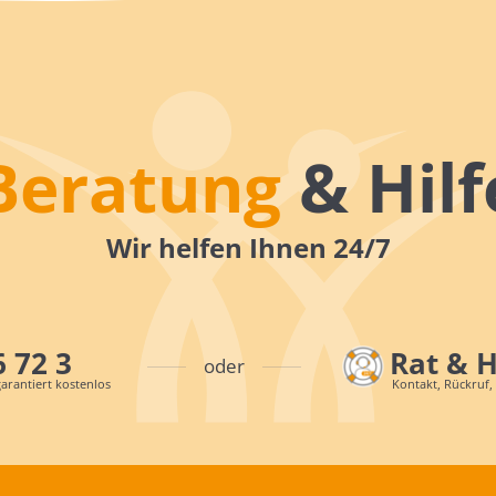
Beratung
& Hilf
Wir helfen Ihnen 24/7
6 72 3
Rat & 
oder
arantiert kostenlos
Kontakt, Rückruf,