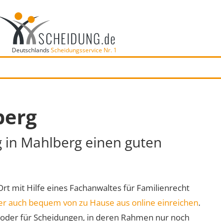
Deutschlands
Scheidungsservice Nr. 1
berg
g in Mahlberg einen guten
Ort mit Hilfe eines Fachanwaltes für Familienrecht
er auch bequem von zu Hause aus online einreichen
.
oder für Scheidungen, in deren Rahmen nur noch