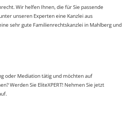
nrecht. Wir helfen Ihnen, die für Sie passende
 unter unseren Experten eine Kanzlei aus
eine sehr gute Familienrechtskanzlei in Mahlberg und
ung oder Mediation tätig und möchten auf
nen? Werden Sie EliteXPERT! Nehmen Sie jetzt
uf.