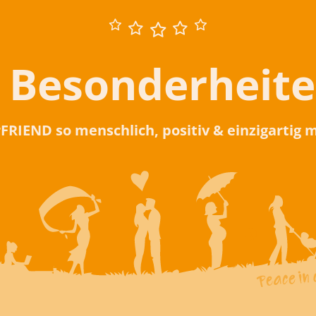
 Besonderheit
rFRIEND so menschlich, positiv & einzigartig