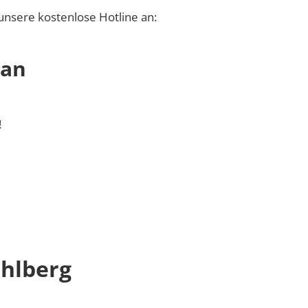
unsere kostenlose Hotline an:
 an
!
hlberg