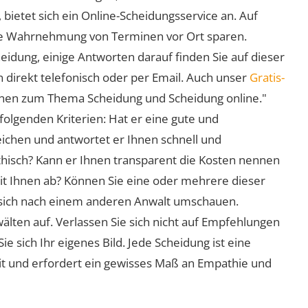
 bietet sich ein Online-Scheidungsservice an. Auf
 die Wahrnehmung von Terminen vor Ort sparen.
eidung, einige Antworten darauf finden Sie auf dieser
 direkt telefonisch oder per Email. Auch unser
Gratis-
ionen zum Thema Scheidung und Scheidung online."
folgenden Kriterien: Hat er eine gute und
eichen und antwortet er Ihnen schnell und
athisch? Kann er Ihnen transparent die Kosten nennen
mit Ihnen ab? Können Sie eine oder mehrere dieser
ie sich nach einem anderen Anwalt umschauen.
lten auf. Verlassen Sie sich nicht auf Empfehlungen
sich Ihr eigenes Bild. Jede Scheidung ist eine
it und erfordert ein gewisses Maß an Empathie und