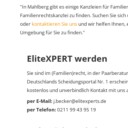
"In Mahlberg gibt es einige Kanzleien für Familie
Familienrechtskanzlei zu finden. Suchen Sie sich
oder
kontaktieren Sie uns
und wir helfen Ihnen, 
Umgebung für Sie zu finden."
EliteXPERT werden
Sie sind im (Familien)recht, in der Paarberat
Deutschlands Scheidungsportal Nr. 1 erschei
kostenlos und unverbindlich Kontakt mit uns a
per E-Mail:
j.becker@elitexperts.de
per Telefon:
0211 99 43 95 19