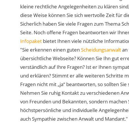
kleine rechtliche Angelegenheiten zu klären sind,
diese Weise können Sie sich wertvolle Zeit für
Sicherlich haben Sie viele Fragen zum Thema Sch
Seite. Noch offene Fragen beantworten wir Ihnen
Infopaket
bietet Ihnen viele nützliche Informat
"Sie erkennen einen guten
Scheidungsanwalt
an 
übersichtliche Webseite? Können Sie Ihn gut err
verständlich auf Ihre Fragen? Ist er Ihnen symp
und erklären? Stimmt er alle weiteren Schritte 
Fragen nicht mit „ja“ beantworten, so sollten S
Nehmen Sie ruhig Kontakt zu verschiedenen Anwä
von Freunden und Bekannten, sondern machen Sie 
höchstpersönliche und individuelle Angelegenhe
auch Sympathie zwischen Anwalt und Mandant."