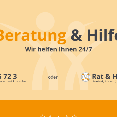
Beratung
& Hilf
Wir helfen Ihnen 24/7
6 72 3
Rat & 
oder
arantiert kostenlos
Kontakt, Rückruf,