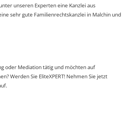
 unter unseren Experten eine Kanzlei aus
eine sehr gute Familienrechtskanzlei in Malchin und
ung oder Mediation tätig und möchten auf
nen? Werden Sie EliteXPERT! Nehmen Sie jetzt
uf.