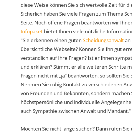
diese Weise können Sie sich wertvolle Zeit für
Sicherlich haben Sie viele Fragen zum Thema Sch
Seite. Noch offene Fragen beantworten wir Ihnen
Infopaket
bietet Ihnen viele nützliche Informat
"Sie erkennen einen guten
Scheidungsanwalt
an 
übersichtliche Webseite? Können Sie Ihn gut err
verständlich auf Ihre Fragen? Ist er Ihnen symp
und erklären? Stimmt er alle weiteren Schritte 
Fragen nicht mit „ja“ beantworten, so sollten S
Nehmen Sie ruhig Kontakt zu verschiedenen Anwä
von Freunden und Bekannten, sondern machen Sie 
höchstpersönliche und individuelle Angelegenhe
auch Sympathie zwischen Anwalt und Mandant."
Möchten Sie nicht lange suchen? Dann rufen Sie 