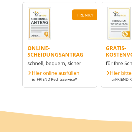
IHRE NR.1
ONLINE-
GRATIS-
SCHEIDUNGSANTRAG
KOSTENV
schnell, bequem, sicher
für Ihre Sc
Hier online ausfüllen
Hier bitt
iurFRIEND Rechtsservice*
iurFRIEND R