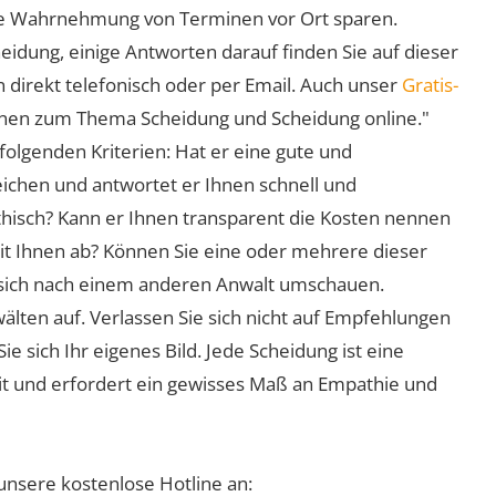
 die Wahrnehmung von Terminen vor Ort sparen.
eidung, einige Antworten darauf finden Sie auf dieser
 direkt telefonisch oder per Email. Auch unser
Gratis-
ionen zum Thema Scheidung und Scheidung online."
folgenden Kriterien: Hat er eine gute und
eichen und antwortet er Ihnen schnell und
athisch? Kann er Ihnen transparent die Kosten nennen
mit Ihnen ab? Können Sie eine oder mehrere dieser
ie sich nach einem anderen Anwalt umschauen.
lten auf. Verlassen Sie sich nicht auf Empfehlungen
sich Ihr eigenes Bild. Jede Scheidung ist eine
it und erfordert ein gewisses Maß an Empathie und
unsere kostenlose Hotline an: