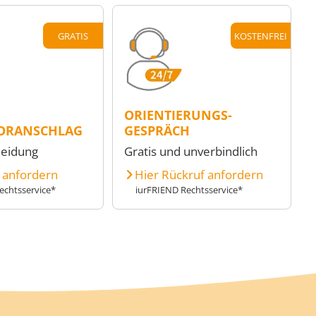
GRATIS
KOSTENFREI
ORIENTIERUNGS-
ORANSCHLAG
GESPRÄCH
heidung
Gratis und unverbindlich
e anfordern
Hier Rückruf anfordern
echtsservice*
iurFRIEND Rechtsservice*