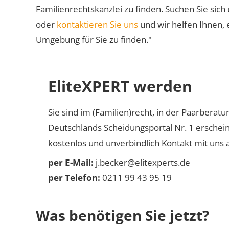
Familienrechtskanzlei zu finden. Suchen Sie sich
oder
kontaktieren Sie uns
und wir helfen Ihnen, 
Umgebung für Sie zu finden."
EliteXPERT werden
Sie sind im (Familien)recht, in der Paarberat
Deutschlands Scheidungsportal Nr. 1 erschei
kostenlos und unverbindlich Kontakt mit uns a
per E-Mail:
j.becker@elitexperts.de
per Telefon:
0211 99 43 95 19
Was benötigen Sie jetzt?