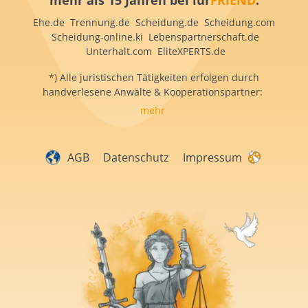
mehr als 15 Jahren bei iur
FRIEND
:
Ehe.de Trennung.de Scheidung.de Scheidung.com
Scheidung-online.ki Lebenspartnerschaft.de
Unterhalt.com EliteXPERTS.de
*) Alle juristischen Tätigkeiten erfolgen durch
handverlesene Anwälte & Kooperationspartner:
mehr
AGB
Datenschutz
Impressum