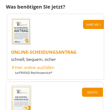
Was benötigen Sie jetzt?
IHRE NR.1
ONLINE-SCHEIDUNGSANTRAG
schnell, bequem, sicher
Hier online ausfüllen
iurFRIEND Rechtsservice*
GRATIS