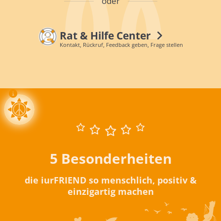
oder
Rat & Hilfe Center
Kontakt, Rückruf, Feedback geben, Frage stellen
5 Besonderheiten
die iurFRIEND so menschlich, positiv &
einzigartig machen