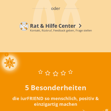
oder
Rat & Hilfe Center
Kontakt, Rückruf, Feedback geben, Frage stellen
5 Besonderheiten
die iurFRIEND so menschlich, positiv &
einzigartig machen