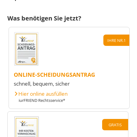
Was benötigen Sie jetzt?
IHRE NR.1
ONLINE-SCHEIDUNGSANTRAG
schnell, bequem, sicher
Hier online ausfüllen
iurFRIEND Rechtsservice*
GRATIS