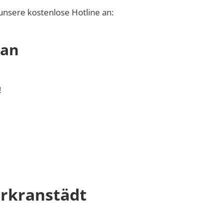
unsere kostenlose Hotline an:
 an
!
rkranstädt