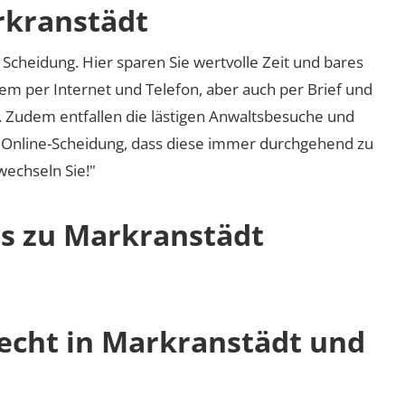
rkranstädt
Scheidung. Hier sparen Sie wertvolle Zeit und bares
em per Internet und Telefon, aber auch per Brief und
nd. Zudem entfallen die lästigen Anwaltsbesuche und
r Online-Scheidung, dass diese immer durchgehend zu
 wechseln Sie!"
os zu Markranstädt
recht in Markranstädt und