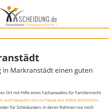
Deutschlands
Scheidungsservice Nr. 1
ranstädt
g in Markranstädt einen guten
vor Ort mit Hilfe eines Fachanwaltes für Familienrecht
er auch bequem von zu Hause aus online einreichen
.
oder für Scheidungen, in deren Rahmen nur noch