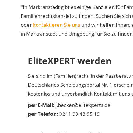
"In Markranstädt gibt es einige Kanzleien für Fam
Familienrechtskanzlei zu finden. Suchen Sie sich
oder
kontaktieren Sie uns
und wir helfen Ihnen, 
in Markranstädt und Umgebung für Sie zu finden
EliteXPERT werden
Sie sind im (Familien)recht, in der Paarberat
Deutschlands Scheidungsportal Nr. 1 erschei
kostenlos und unverbindlich Kontakt mit uns a
per E-Mail:
j.becker@elitexperts.de
per Telefon:
0211 99 43 95 19