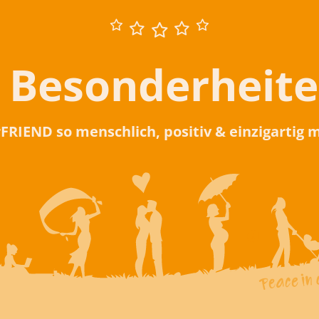
 Besonderheit
rFRIEND so menschlich, positiv & einzigartig