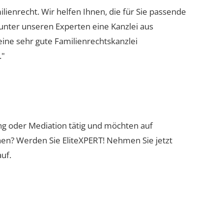
ilienrecht. Wir helfen Ihnen, die für Sie passende
 unter unseren Experten eine Kanzlei aus
eine sehr gute Familienrechtskanzlei
."
ung oder Mediation tätig und möchten auf
nen? Werden Sie EliteXPERT! Nehmen Sie jetzt
uf.