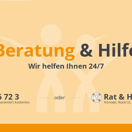
Beratung
& Hilf
Wir helfen Ihnen 24/7
6 72 3
Rat & 
oder
arantiert kostenlos
Kontakt, Rückruf,