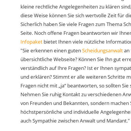
kleine rechtliche Angelegenheiten zu klären sind,
diese Weise können Sie sich wertvolle Zeit für
Sicherlich haben Sie viele Fragen zum Thema Sch
Seite. Noch offene Fragen beantworten wir Ihnen
Infopaket
bietet Ihnen viele nützliche Informat
"Sie erkennen einen guten
Scheidungsanwalt
an 
übersichtliche Webseite? Können Sie Ihn gut err
verständlich auf Ihre Fragen? Ist er Ihnen symp
und erklären? Stimmt er alle weiteren Schritte 
Fragen nicht mit „ja“ beantworten, so sollten S
Nehmen Sie ruhig Kontakt zu verschiedenen Anwä
von Freunden und Bekannten, sondern machen Sie 
höchstpersönliche und individuelle Angelegenhe
auch Sympathie zwischen Anwalt und Mandant."