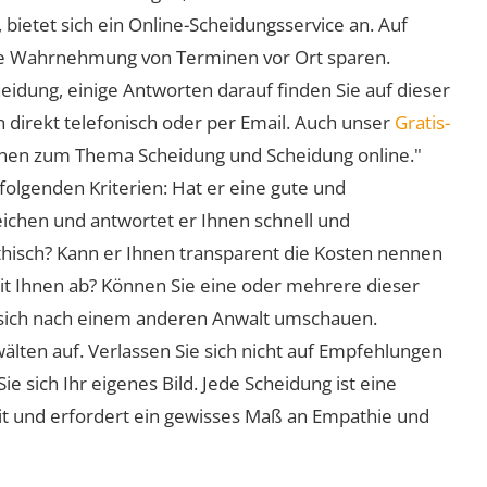
 bietet sich ein Online-Scheidungsservice an. Auf
 die Wahrnehmung von Terminen vor Ort sparen.
eidung, einige Antworten darauf finden Sie auf dieser
 direkt telefonisch oder per Email. Auch unser
Gratis-
ionen zum Thema Scheidung und Scheidung online."
folgenden Kriterien: Hat er eine gute und
eichen und antwortet er Ihnen schnell und
athisch? Kann er Ihnen transparent die Kosten nennen
mit Ihnen ab? Können Sie eine oder mehrere dieser
ie sich nach einem anderen Anwalt umschauen.
lten auf. Verlassen Sie sich nicht auf Empfehlungen
sich Ihr eigenes Bild. Jede Scheidung ist eine
it und erfordert ein gewisses Maß an Empathie und