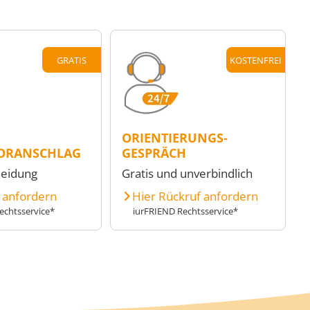
GRATIS
KOSTENFREI
ORIENTIERUNGS-
ORANSCHLAG
GESPRÄCH
heidung
Gratis und unverbindlich
e anfordern
Hier Rückruf anfordern
echtsservice*
iurFRIEND Rechtsservice*