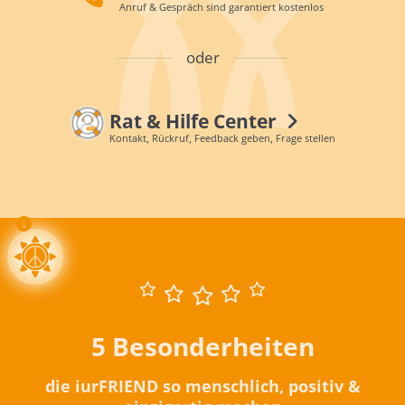
Anruf & Gespräch sind garantiert kostenlos
oder
Rat & Hilfe Center
Kontakt, Rückruf, Feedback geben, Frage stellen
5 Besonderheiten
die iurFRIEND so menschlich, positiv &