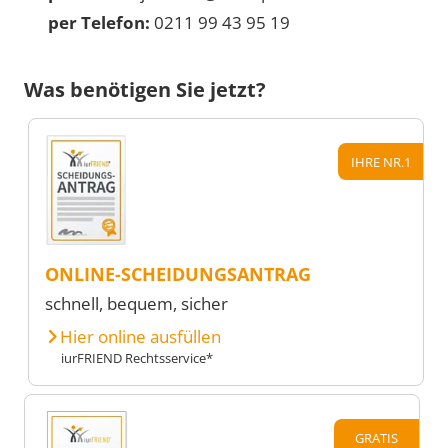
per Telefon:
0211 99 43 95 19
Was benötigen Sie jetzt?
IHRE NR.1
ONLINE-SCHEIDUNGSANTRAG
schnell, bequem, sicher
Hier online ausfüllen
iurFRIEND Rechtsservice*
GRATIS