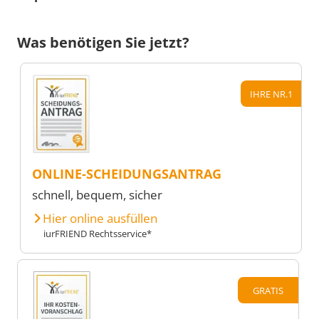
Was benötigen Sie jetzt?
IHRE NR.1
ONLINE-SCHEIDUNGSANTRAG
schnell, bequem, sicher
Hier online ausfüllen
iurFRIEND Rechtsservice*
GRATIS