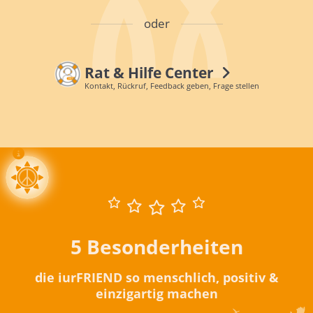
oder
Rat & Hilfe Center
Kontakt, Rückruf, Feedback geben, Frage stellen
5 Besonderheiten
die iurFRIEND so menschlich, positiv &
einzigartig machen