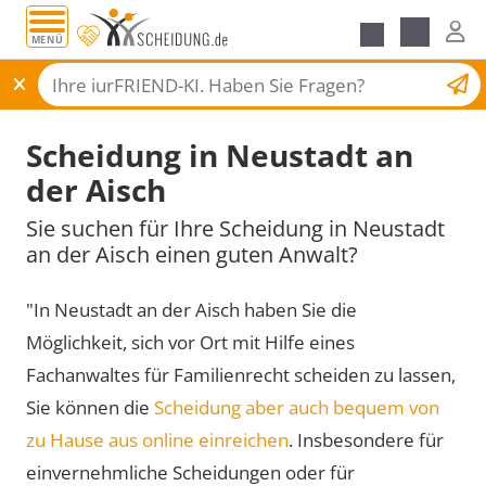
MENÜ
Scheidungsantrag
Scheidung in Neustadt an
der Aisch
Sie suchen für Ihre Scheidung in Neustadt
an der Aisch einen guten Anwalt?
"In Neustadt an der Aisch haben Sie die
Möglichkeit, sich vor Ort mit Hilfe eines
Fachanwaltes für Familienrecht scheiden zu lassen,
Sie können die
Scheidung aber auch bequem von
zu Hause aus online einreichen
. Insbesondere für
einvernehmliche Scheidungen oder für