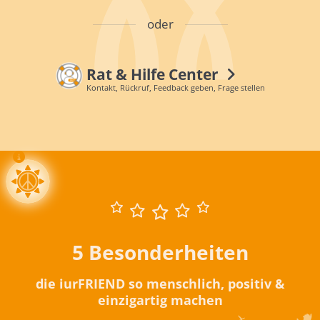
oder
Rat & Hilfe Center
Kontakt, Rückruf, Feedback geben, Frage stellen
5 Besonderheiten
die iurFRIEND so menschlich, positiv &
einzigartig machen