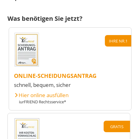
Was benötigen Sie jetzt?
IHRE NR.1
ONLINE-SCHEIDUNGSANTRAG
schnell, bequem, sicher
Hier online ausfüllen
iurFRIEND Rechtsservice*
GRATIS