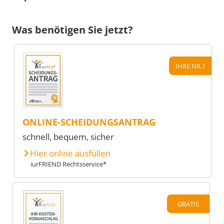
Was benötigen Sie jetzt?
IHRE NR.1
ONLINE-SCHEIDUNGSANTRAG
schnell, bequem, sicher
Hier online ausfüllen
iurFRIEND Rechtsservice*
GRATIS