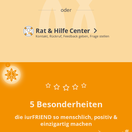
oder
Rat & Hilfe Center
Kontakt, Rückruf, Feedback geben, Frage stellen
5 Besonderheiten
die iurFRIEND so menschlich, positiv &
einzigartig machen