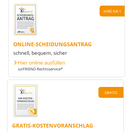
IHRE NR.1
ONLINE-SCHEIDUNGSANTRAG
schnell, bequem, sicher
Hier online ausfüllen
iurFRIEND Rechtsservice*
GRATIS
GRATIS-KOSTENVORANSCHLAG