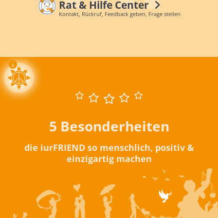
Rat & Hilfe Center
Kontakt, Rückruf, Feedback geben, Frage stellen
5 Besonderheiten
die iurFRIEND so menschlich, positiv &
einzigartig machen