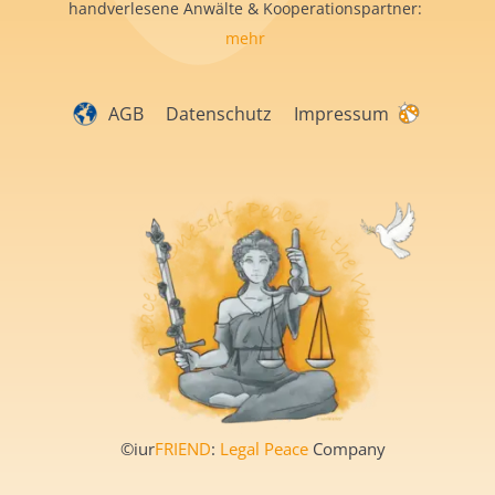
handverlesene Anwälte & Kooperationspartner:
mehr
AGB
Datenschutz
Impressum
©iur
FRIEND
:
Legal Peace
Company