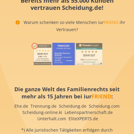
Bereits mehr als 55.000 Kunden
vertrauen Scheidung.de!
Warum schenken so viele Menschen iur
FRIEND
ihr
Vertrauen?
Die ganze Welt des Familienrechts seit
mehr als 15 Jahren bei iur
FRIEND
:
Ehe.de Trennung.de Scheidung.de Scheidung.com
Scheidung-online.ki Lebenspartnerschaft.de
Unterhalt.com EliteXPERTS.de
*) Alle juristischen Tätigkeiten erfolgen durch