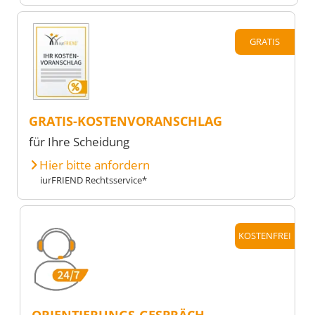
GRATIS
GRATIS-KOSTENVORANSCHLAG
für Ihre Scheidung
Hier bitte anfordern
iurFRIEND Rechtsservice*
KOSTENFREI
ORIENTIERUNGS-GESPRÄCH