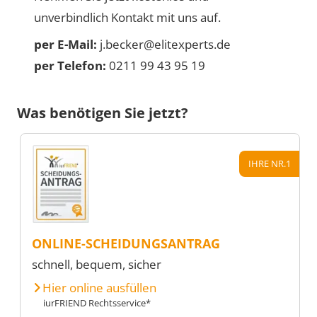
unverbindlich Kontakt mit uns auf.
per E-Mail:
j.becker@elitexperts.de
per Telefon:
0211 99 43 95 19
Was benötigen Sie jetzt?
IHRE NR.1
ONLINE-SCHEIDUNGSANTRAG
schnell, bequem, sicher
Hier online ausfüllen
iurFRIEND Rechtsservice*