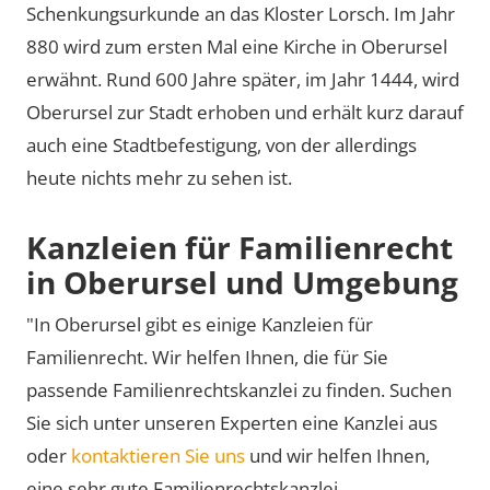
Schenkungsurkunde an das Kloster Lorsch. Im Jahr
880 wird zum ersten Mal eine Kirche in Oberursel
erwähnt. Rund 600 Jahre später, im Jahr 1444, wird
Oberursel zur Stadt erhoben und erhält kurz darauf
auch eine Stadtbefestigung, von der allerdings
heute nichts mehr zu sehen ist.
Kanzleien für Familienrecht
in Oberursel und Umgebung
"In Oberursel gibt es einige Kanzleien für
Familienrecht. Wir helfen Ihnen, die für Sie
passende Familienrechtskanzlei zu finden. Suchen
Sie sich unter unseren Experten eine Kanzlei aus
oder
kontaktieren Sie uns
und wir helfen Ihnen,
eine sehr gute Familienrechtskanzlei