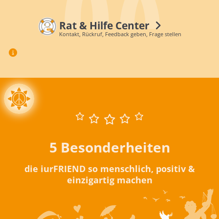
Rat & Hilfe Center
Kontakt, Rückruf, Feedback geben, Frage stellen
5 Besonderheiten
die iurFRIEND so menschlich, positiv &
einzigartig machen