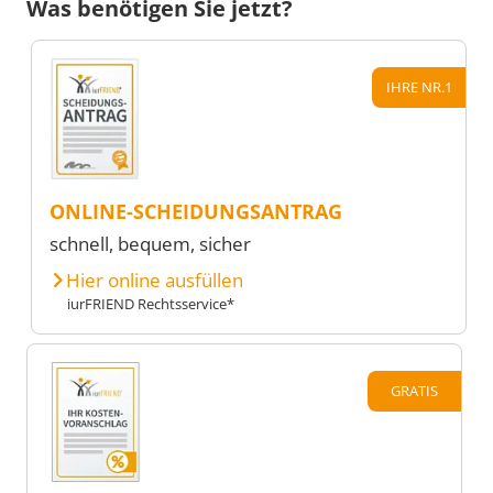
Was benötigen Sie jetzt?
IHRE NR.1
ONLINE-SCHEIDUNGSANTRAG
schnell, bequem, sicher
Hier online ausfüllen
iurFRIEND Rechtsservice*
GRATIS