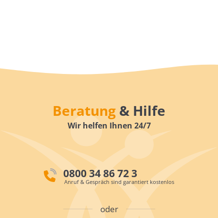
Beratung
& Hilfe
Wir helfen Ihnen 24/7
0800 34 86 72 3
Anruf & Gespräch sind garantiert kostenlos
oder