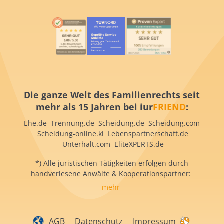
Die ganze Welt des Familienrechts seit
mehr als 15 Jahren bei iur
FRIEND
:
Ehe.de Trennung.de Scheidung.de Scheidung.com
Scheidung-online.ki Lebenspartnerschaft.de
Unterhalt.com EliteXPERTS.de
*) Alle juristischen Tätigkeiten erfolgen durch
handverlesene Anwälte & Kooperationspartner:
mehr
AGB
Datenschutz
Impressum