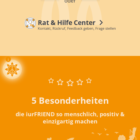
oder
Rat & Hilfe Center
Kontakt, Rückruf, Feedback geben, Frage stellen
5 Besonderheiten
die iurFRIEND so menschlich, positiv &
einzigartig machen