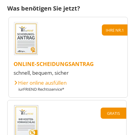
Was benötigen Sie jetzt?
IHRE NR.1
ONLINE-SCHEIDUNGSANTRAG
schnell, bequem, sicher
Hier online ausfüllen
iurFRIEND Rechtsservice*
GRATIS