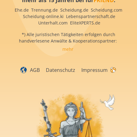
mehr als 15 Jahren bei iur
FRIEND
:
Ehe.de Trennung.de Scheidung.de Scheidung.com
Scheidung-online.ki Lebenspartnerschaft.de
Unterhalt.com EliteXPERTS.de
*) Alle juristischen Tätigkeiten erfolgen durch
handverlesene Anwälte & Kooperationspartner:
mehr
AGB
Datenschutz
Impressum