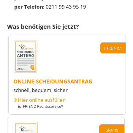
per Telefon:
0211 99 43 95 19
Was benötigen Sie jetzt?
IHRE NR.1
ONLINE-SCHEIDUNGSANTRAG
schnell, bequem, sicher
Hier online ausfüllen
iurFRIEND Rechtsservice*
GRATIS