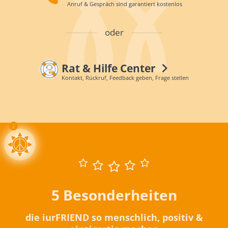
Anruf & Gespräch sind garantiert kostenlos
oder
Rat & Hilfe Center
Kontakt, Rückruf, Feedback geben, Frage stellen
5 Besonderheiten
die iurFRIEND so menschlich, positiv &