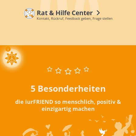
Rat & Hilfe Center
Kontakt, Rückruf, Feedback geben, Frage stellen
5 Besonderheiten
die iurFRIEND so menschlich, positiv &
einzigartig machen