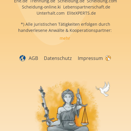
Ehe.de Trennung.de Scheidung.de Scheidung.com
Scheidung-online.ki Lebenspartnerschaft.de
Unterhalt.com EliteXPERTS.de
*) Alle juristischen Tätigkeiten erfolgen durch
handverlesene Anwälte & Kooperationspartner:
mehr
AGB
Datenschutz
Impressum