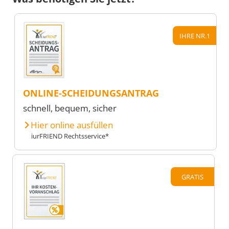
IHRE NR.1
ONLINE-SCHEIDUNGSANTRAG
schnell, bequem, sicher
Hier online ausfüllen
iurFRIEND Rechtsservice*
GRATIS