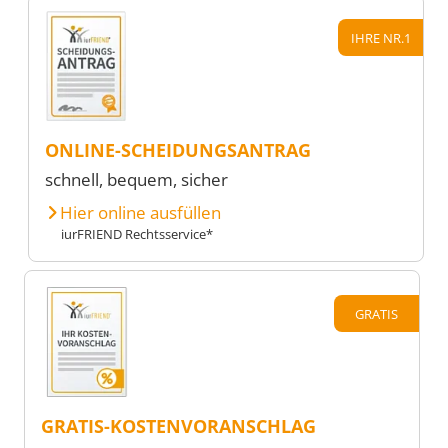
IHRE NR.1
ONLINE-SCHEIDUNGSANTRAG
schnell, bequem, sicher
Hier online ausfüllen
iurFRIEND Rechtsservice*
GRATIS
GRATIS-KOSTENVORANSCHLAG