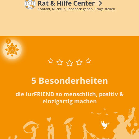
Rat & Hilfe Center
Kontakt, Rückruf, Feedback geben, Frage stellen
5 Besonderheiten
die iurFRIEND so menschlich, positiv &
einzigartig machen