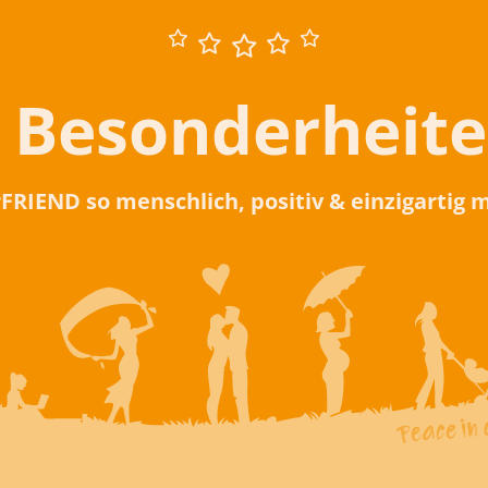
 Besonderheit
rFRIEND so menschlich, positiv & einzigartig