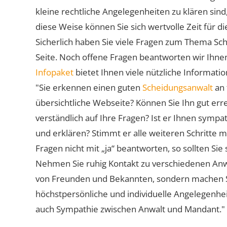
kleine rechtliche Angelegenheiten zu klären sind,
diese Weise können Sie sich wertvolle Zeit für
Sicherlich haben Sie viele Fragen zum Thema Sch
Seite. Noch offene Fragen beantworten wir Ihnen
Infopaket
bietet Ihnen viele nützliche Informat
"Sie erkennen einen guten
Scheidungsanwalt
an 
übersichtliche Webseite? Können Sie Ihn gut err
verständlich auf Ihre Fragen? Ist er Ihnen symp
und erklären? Stimmt er alle weiteren Schritte 
Fragen nicht mit „ja“ beantworten, so sollten S
Nehmen Sie ruhig Kontakt zu verschiedenen Anwä
von Freunden und Bekannten, sondern machen Sie 
höchstpersönliche und individuelle Angelegenhe
auch Sympathie zwischen Anwalt und Mandant."