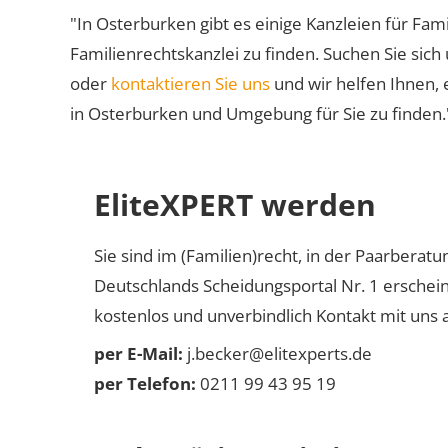
"In Osterburken gibt es einige Kanzleien für Fami
Familienrechtskanzlei zu finden. Suchen Sie sich
oder
kontaktieren Sie uns
und wir helfen Ihnen, 
in Osterburken und Umgebung für Sie zu finden.
EliteXPERT werden
Sie sind im (Familien)recht, in der Paarberat
Deutschlands Scheidungsportal Nr. 1 erschei
kostenlos und unverbindlich Kontakt mit uns a
per E-Mail:
j.becker@elitexperts.de
per Telefon:
0211 99 43 95 19