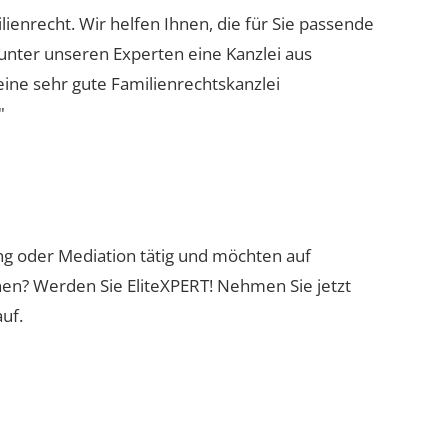
lienrecht. Wir helfen Ihnen, die für Sie passende
 unter unseren Experten eine Kanzlei aus
eine sehr gute Familienrechtskanzlei
"
ung oder Mediation tätig und möchten auf
nen? Werden Sie EliteXPERT! Nehmen Sie jetzt
uf.