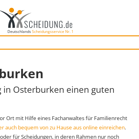
Deutschlands
Scheidungsservice Nr. 1
rburken
g in Osterburken einen guten
vor Ort mit Hilfe eines Fachanwaltes für Familienrecht
er auch bequem von zu Hause aus online einreichen
.
oder für Scheidungen, in deren Rahmen nur noch