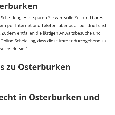
terburken
Scheidung. Hier sparen Sie wertvolle Zeit und bares
em per Internet und Telefon, aber auch per Brief und
nd. Zudem entfallen die lästigen Anwaltsbesuche und
r Online-Scheidung, dass diese immer durchgehend zu
 wechseln Sie!"
os zu Osterburken
recht in Osterburken und