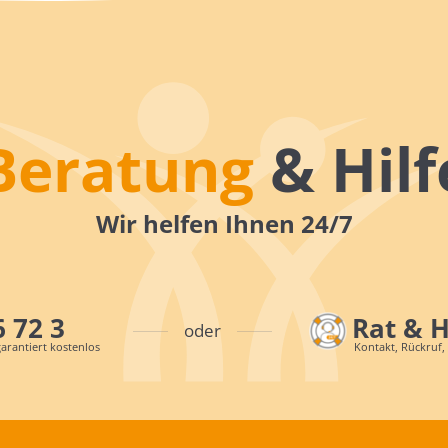
Beratung
& Hilf
Wir helfen Ihnen 24/7
6 72 3
Rat & 
oder
arantiert kostenlos
Kontakt, Rückruf,