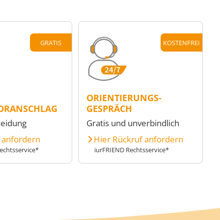
GRATIS
KOSTENFREI
ORIENTIERUNGS-
ORANSCHLAG
GESPRÄCH
heidung
Gratis und unverbindlich
e anfordern
Hier Rückruf anfordern
echtsservice*
iurFRIEND Rechtsservice*