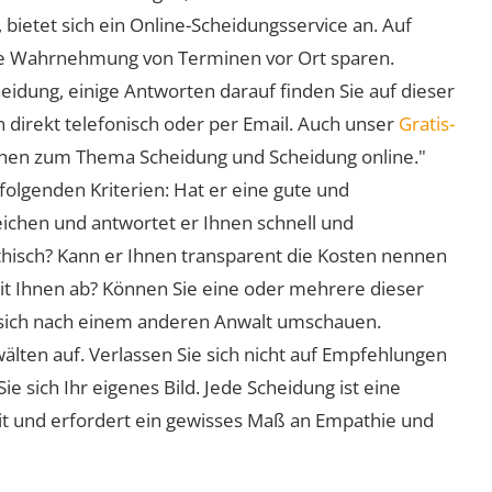
 bietet sich ein Online-Scheidungsservice an. Auf
 die Wahrnehmung von Terminen vor Ort sparen.
eidung, einige Antworten darauf finden Sie auf dieser
 direkt telefonisch oder per Email. Auch unser
Gratis-
ionen zum Thema Scheidung und Scheidung online."
folgenden Kriterien: Hat er eine gute und
eichen und antwortet er Ihnen schnell und
athisch? Kann er Ihnen transparent die Kosten nennen
mit Ihnen ab? Können Sie eine oder mehrere dieser
ie sich nach einem anderen Anwalt umschauen.
lten auf. Verlassen Sie sich nicht auf Empfehlungen
sich Ihr eigenes Bild. Jede Scheidung ist eine
it und erfordert ein gewisses Maß an Empathie und