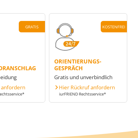
GRATIS
KOSTENFREI
ORIENTIERUNGS-
ORANSCHLAG
GESPRÄCH
heidung
Gratis und unverbindlich
e anfordern
Hier Rückruf anfordern
echtsservice*
iurFRIEND Rechtsservice*