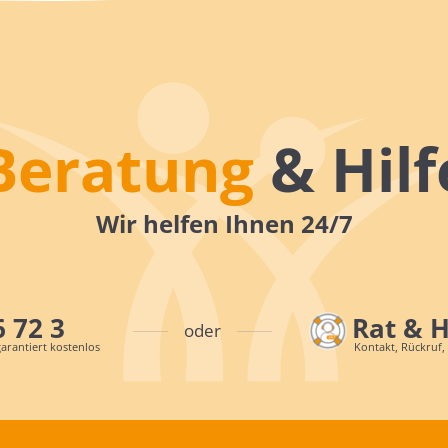
Beratung
& Hilf
Wir helfen Ihnen 24/7
6 72 3
Rat & 
oder
arantiert kostenlos
Kontakt, Rückruf,