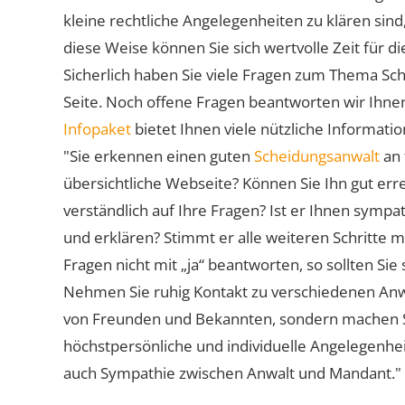
kleine rechtliche Angelegenheiten zu klären sind,
diese Weise können Sie sich wertvolle Zeit für
Sicherlich haben Sie viele Fragen zum Thema Sch
Seite. Noch offene Fragen beantworten wir Ihnen
Infopaket
bietet Ihnen viele nützliche Informat
"Sie erkennen einen guten
Scheidungsanwalt
an 
übersichtliche Webseite? Können Sie Ihn gut err
verständlich auf Ihre Fragen? Ist er Ihnen symp
und erklären? Stimmt er alle weiteren Schritte 
Fragen nicht mit „ja“ beantworten, so sollten S
Nehmen Sie ruhig Kontakt zu verschiedenen Anwä
von Freunden und Bekannten, sondern machen Sie 
höchstpersönliche und individuelle Angelegenhe
auch Sympathie zwischen Anwalt und Mandant."