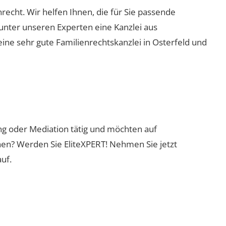
enrecht. Wir helfen Ihnen, die für Sie passende
 unter unseren Experten eine Kanzlei aus
eine sehr gute Familienrechtskanzlei in Osterfeld und
ung oder Mediation tätig und möchten auf
nen? Werden Sie EliteXPERT! Nehmen Sie jetzt
uf.