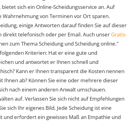
 bietet sich ein Online-Scheidungsservice an. Auf
 die Wahrnehmung von Terminen vor Ort sparen.
eidung, einige Antworten darauf finden Sie auf dieser
 direkt telefonisch oder per Email. Auch unser
Gratis-
ionen zum Thema Scheidung und Scheidung online."
folgenden Kriterien: Hat er eine gute und
eichen und antwortet er Ihnen schnell und
athisch? Kann er Ihnen transparent die Kosten nennen
mit Ihnen ab? Können Sie eine oder mehrere dieser
ie sich nach einem anderen Anwalt umschauen.
lten auf. Verlassen Sie sich nicht auf Empfehlungen
sich Ihr eigenes Bild. Jede Scheidung ist eine
it und erfordert ein gewisses Maß an Empathie und