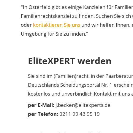
"In Osterfeld gibt es einige Kanzleien für Famili
Familienrechtskanzlei zu finden. Suchen Sie sich
oder
kontaktieren Sie uns
und wir helfen Ihnen, 
Umgebung für Sie zu finden."
EliteXPERT werden
Sie sind im (Familien)recht, in der Paarberat
Deutschlands Scheidungsportal Nr. 1 erschei
kostenlos und unverbindlich Kontakt mit uns a
per E-Mail:
j.becker@elitexperts.de
per Telefon:
0211 99 43 95 19