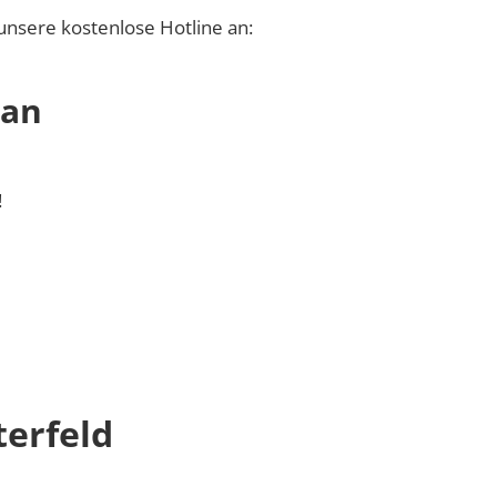
unsere kostenlose Hotline an:
 an
!
erfeld