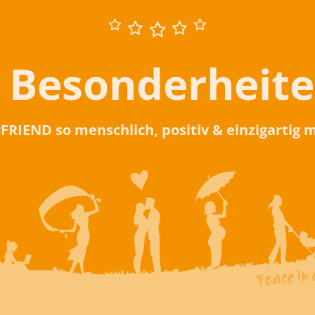
 Besonderheit
rFRIEND so menschlich, positiv & einzigartig