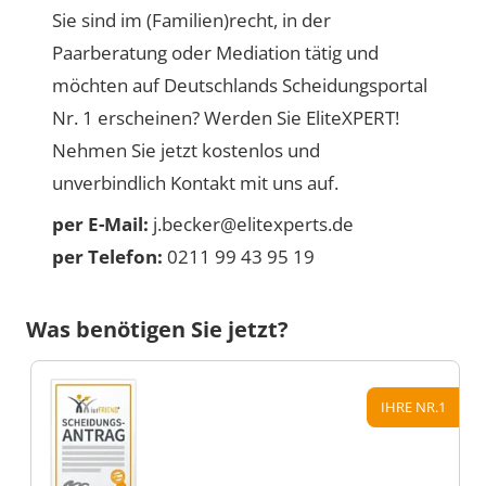
Sie sind im (Familien)recht, in der
Paarberatung oder Mediation tätig und
möchten auf Deutschlands Scheidungsportal
Nr. 1 erscheinen? Werden Sie EliteXPERT!
Nehmen Sie jetzt kostenlos und
unverbindlich Kontakt mit uns auf.
per E-Mail:
j.becker@elitexperts.de
per Telefon:
0211 99 43 95 19
Was benötigen Sie jetzt?
IHRE NR.1